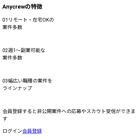
Anycrewの特徴
01
リモート・在宅OKの
案件多数
02
週1〜副業可能な
案件多数
03
幅広い職種の案件を
ラインナップ
会員登録すると非公開案件への応募やスカウト受信ができま
す
ログイン
会員登録