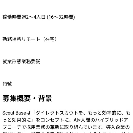
稼働時間
週2〜4人日 (16〜32時間)
勤務場所
リモート（在宅）
就業形態
業務委託
特徴
募集概要・背景
Scout Baseは「ダイレクトスカウトを、もっと効率的に、も
っと効果的に」をコンセプトに、AI×人間のハイブリッドア
プローチで採用業務の革新に取り組んでいます。導入企業の