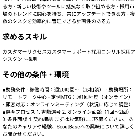
る方 - 新しい技術やツールに抵抗なく取り組める方 - 採用市
場のトレンドに関心を持ち、常にアップデートできる方 - 複
数のタスクを効率的に管理できる計画性のある方
求めるスキル
カスタマーサクセス
カスタマーサポート
採用コンサル
採用ア
シスタント
採用
その他の条件・環境
■勤務条件 - 稼働時間：週20時間〜（応相談） - 勤務場所：
リモートワーク中心 - 定例MTG：週1回程度（オンライン）
- 顧客対応：オンラインミーティング（状況に応じて調整）
■選考プロセス 1. 書類選考 2. オンライン面談（1回〜2回）
3. 条件面談 4. 契約締結 まずはお気軽にご応募ください。あ
なたのキャリアや経験、ScoutBaseへの興味について詳しく
お聞かせください。