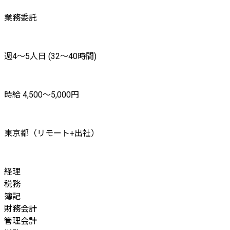
業務委託
週4〜5人日 (32〜40時間)
時給 4,500〜5,000円
東京都（リモート+出社）
経理
税務
簿記
財務会計
管理会計