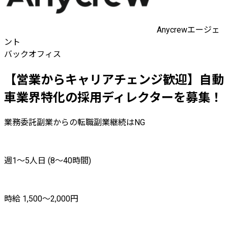
Anycrewエージェ
ント
バックオフィス
【営業からキャリアチェンジ歓迎】自動
車業界特化の採用ディレクターを募集！
業務委託
副業からの転職
副業継続はNG
週1〜5人日 (8〜40時間)
時給 1,500〜2,000円