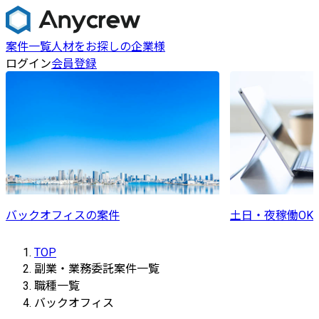
案件一覧
人材をお探しの企業様
ログイン
会員登録
バックオフィスの案件
土日・夜稼働OK
TOP
副業・業務委託案件一覧
職種一覧
バックオフィス