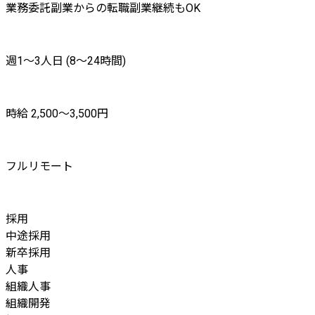
業務委託
副業からの転職
副業継続もOK
週1〜3人日 (8〜24時間)
時給 2,500〜3,500円
フルリモート
採用
中途採用
新卒採用
人事
組織人事
組織開発