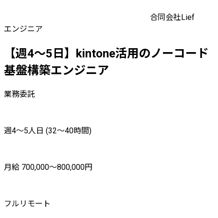
合同会社Lief
エンジニア
【週4〜5日】kintone活用のノーコード
基盤構築エンジニア
業務委託
週4〜5人日 (32〜40時間)
月給 700,000〜800,000円
フルリモート