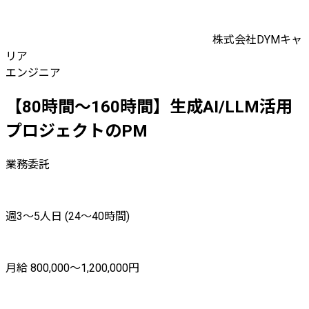
株式会社DYMキャ
リア
エンジニア
【80時間～160時間】生成AI/LLM活用
プロジェクトのPM
業務委託
週3〜5人日 (24〜40時間)
月給 800,000〜1,200,000円