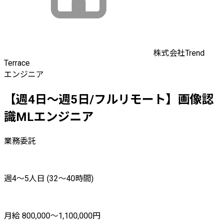
株式会社Trend
Terrace
エンジニア
【週4日〜週5日/フルリモート】画像認
識MLエンジニア
業務委託
週4〜5人日 (32〜40時間)
月給 800,000〜1,100,000円