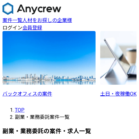
案件一覧
人材をお探しの企業様
ログイン
会員登録
バックオフィスの案件
土日・夜稼働OK
TOP
副業・業務委託案件一覧
副業・業務委託の案件・求人一覧