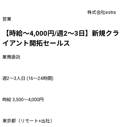
株式会社estra
営業
【時給〜4,000円/週2〜3日】新規クラ
イアント開拓セールス
業務委託
週2〜3人日 (16〜24時間)
時給 3,500〜4,000円
東京都（リモート+出社）