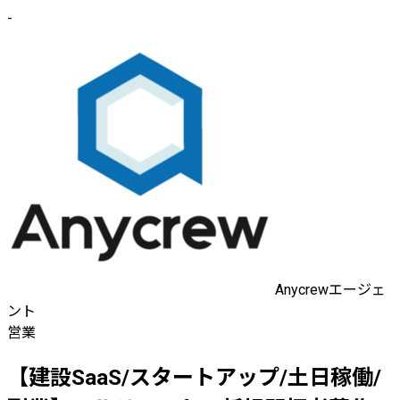
-
Anycrewエージェ
ント
営業
【建設SaaS/スタートアップ/土日稼働/