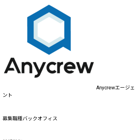
Anycrewエージェ
ント
募集職種
バックオフィス