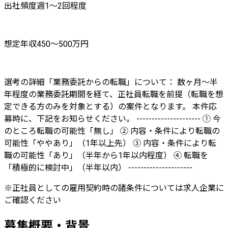
出社頻度
週1～2回程度
想定年収
450〜500万円
選考の詳細
「業務委託からの転職」について： 数ヶ月〜半
年程度の業務委託期間を経て、正社員転職を前提（転職を想
定できる方のみを対象とする）の案件となります。 本件応
募時に、下記をお知らせください。 --------------------- ① 今
のところ転職の可能性「無し」 ② 内容・条件により転職の
可能性「ややあり」（1年以上先） ③ 内容・条件により転
職の可能性「あり」（半年から1年以内程度） ④ 転職を
「積極的に検討中」（半年以内） ---------------------
※正社員としての雇用契約時の諸条件については求人企業に
ご確認ください
募集概要・背景