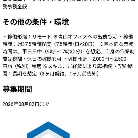
務
事務全般
その他の条件・環境
・稼働形態：リモート ※青山オフィスへの出勤も可 ・稼働
時間：週37.5時間程度（7.5時間/日×20日） ※基本的な業務
時間は、平日日中（9時～17時30分）を想定、自身の作業時
間は夜間・休日の稼働も可 ・稼働報酬：2,000円～2,500
円/h（税別）程度 ※スキル、ご経験により応相談 ・契約期
間：長期を想定（3ヶ月契約、1ヶ月前告知）
募集期間
2026年08月02日まで