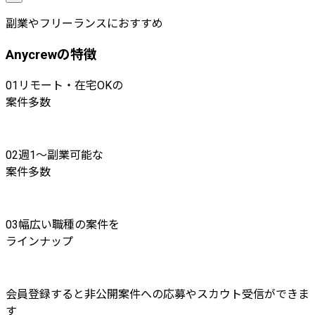
副業やフリーランスにおすすめ
Anycrewの特徴
01
リモート・在宅OKの
案件多数
02
週1〜副業可能な
案件多数
03
幅広い職種の案件を
ラインナップ
会員登録すると非公開案件への応募やスカウト受信ができま
す