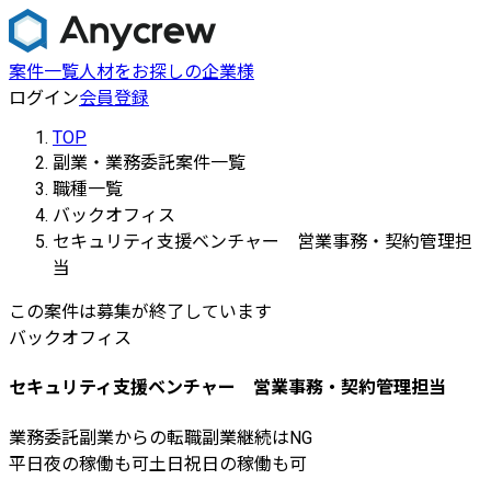
案件一覧
人材をお探しの企業様
ログイン
会員登録
TOP
副業・業務委託案件一覧
職種一覧
バックオフィス
セキュリティ支援ベンチャー 営業事務・契約管理担
当
この案件は募集が終了しています
バックオフィス
セキュリティ支援ベンチャー 営業事務・契約管理担当
業務委託
副業からの転職
副業継続はNG
平日夜の稼働も可
土日祝日の稼働も可