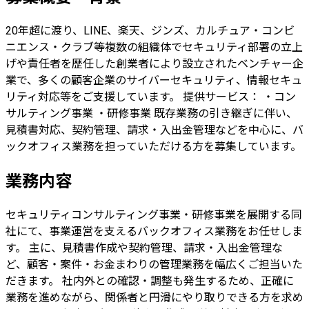
20年超に渡り、LINE、楽天、ジンズ、カルチュア・コンビ
ニエンス・クラブ等複数の組織体でセキュリティ部署の立上
げや責任者を歴任した創業者により設立されたベンチャー企
業で、多くの顧客企業のサイバーセキュリティ、情報セキュ
リティ対応等をご支援しています。 提供サービス： ・コン
サルティング事業 ・研修事業 既存業務の引き継ぎに伴い、
見積書対応、契約管理、請求・入出金管理などを中心に、バ
ックオフィス業務を担っていただける方を募集しています。
業務内容
セキュリティコンサルティング事業・研修事業を展開する同
社にて、事業運営を支えるバックオフィス業務をお任せしま
す。 主に、見積書作成や契約管理、請求・入出金管理な
ど、顧客・案件・お金まわりの管理業務を幅広くご担当いた
だきます。 社内外との確認・調整も発生するため、正確に
業務を進めながら、関係者と円滑にやり取りできる方を求め