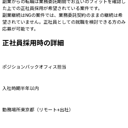
副業からの転職
は業務委託期間でお互いのフィットを確認し
た上での正社員採用が希望されている案件です。
副業継続はNG
の案件では、業務委託契約のままの継続は希
望されていません。正社員としての就職を検討できる方のみ
応募が可能です。
正社員採用時の詳細
ポジション
バックオフィス担当
入社時期
半年以内
勤務場所
東京都（リモート+出社）