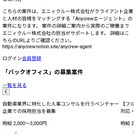
こちらの案件は、エニィクルー株式会社がクライアント企業
と人材の皆様をマッチングする「Anycrewエージェント」の
案件になります。 案件の詳細ご案内から実際のご稼働まで
エニィクルー株式会社の担当がサポートします。 詳細はこ
ちらのURLよりご確認ください。
https://anycrew.notion.site/anycrew-agent
ログイン
会員登録
「バックオフィス」の募集案件
一覧を見る
自動車業界に特化した人事コンサルを行うベンチャー
【フル
企業での採用担当を募集
対応・
時給 2,000〜3,000円
時給 2,