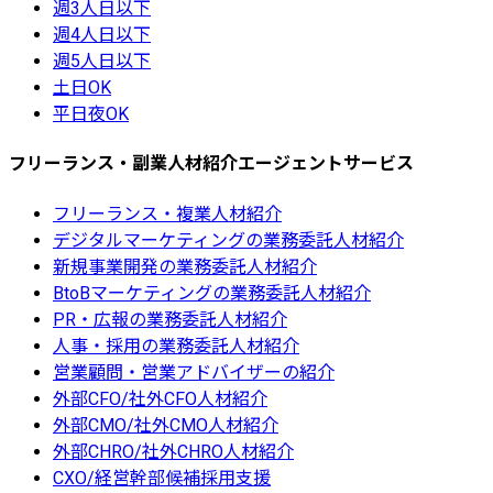
週3人日以下
週4人日以下
週5人日以下
土日OK
平日夜OK
フリーランス・副業人材紹介エージェントサービス
フリーランス・複業人材紹介
デジタルマーケティングの業務委託人材紹介
新規事業開発の業務委託人材紹介
BtoBマーケティングの業務委託人材紹介
PR・広報の業務委託人材紹介
人事・採用の業務委託人材紹介
営業顧問・営業アドバイザーの紹介
外部CFO/社外CFO人材紹介
外部CMO/社外CMO人材紹介
外部CHRO/社外CHRO人材紹介
CXO/経営幹部候補採用支援