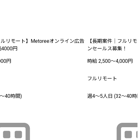
ルリモート】Metoreeオンライン広告
【長期案件｜フルリモ
4000円
ンセールス募集！
000円
時給 2,500〜4,000円
フルリモート
2〜40時間)
週4〜5人日 (32〜40時間