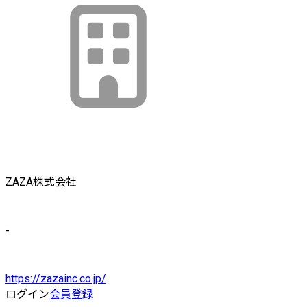
ZAZA株式会社
-
https://zazainc.co.jp/
ログイン
会員登録