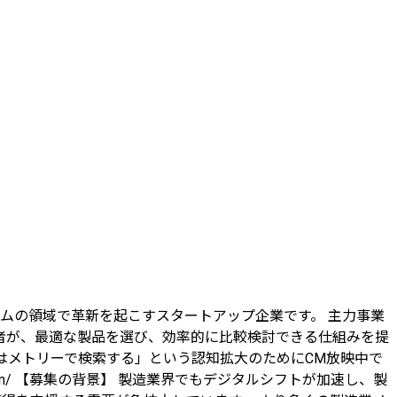
ームの領域で革新を起こすスタートアップ企業です。 主力事業
究者が、最適な製品を選び、効率的に比較検討できる仕組みを提
はメトリーで検索する」という認知拡大のためにCM放映中で
/metoree.com/ 【募集の背景】 製造業界でもデジタルシフトが加速し、製