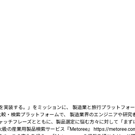
未来を実装する。」をミッションに、 製造業と旅行プラットフォ
した比較・検索プラットフォームで、 製造業界のエンジニアや研
ャッチフレーズとともに、製品選定に悩む方々に対して「まず
shared ★国内最大級の産業用製品検索サービス『Metoree』 https:/