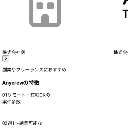
株式会社剣
株式会社A
副業やフリーランスにおすすめ
Anycrewの特徴
01
リモート・在宅OKの
案件多数
02
週1〜副業可能な