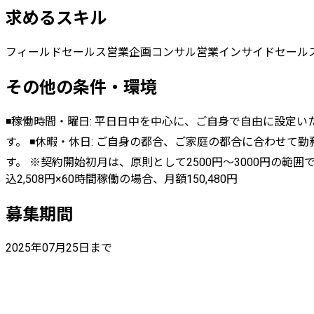
求めるスキル
フィールドセールス
営業企画
コンサル営業
インサイドセール
その他の条件・環境
◾️稼働時間・曜日: 平日日中を中心に、ご自身で自由に設
す。 ◾️休暇・休日: ご自身の都合、ご家庭の都合に合わせて
す。 ※契約開始初月は、原則として2500円～3000円の範
込2,508円×60時間稼働の場合、月額150,480円
募集期間
2025年07月25日まで