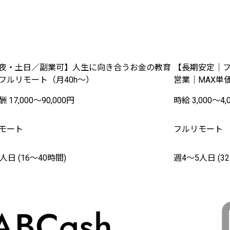
夜・土日／副業可】人生に向き合うお金の教育
【長期安定｜フ
フルリモート（月40h〜）
営業｜MAX単価
 17,000〜90,000円
時給 3,000〜4,
モート
フルリモート
人日 (16〜40時間)
週4〜5人日 (3