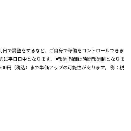
、別日で調整をするなど、ご自身で稼働をコントロールできま
的に平日日中となります。 ◾️報酬 報酬は時間報酬制となりま
3500円（税込）まで単価アップの可能性があります。 例：税