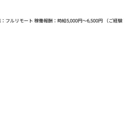
ルリモート 稼働報酬：時給5,000円〜6,500円 （ご経験