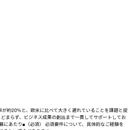
率が約20％と、欧米に比べて大きく遅れていることを課題と捉
とどまらず、ビジネス成果の創出まで一貫してサポートしてお
= ■ご応募にあたり■（必須） 必須要件について、具体的なご経験を