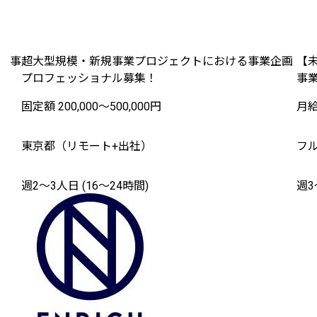
 事
超大型規模・新規事業プロジェクトにおける事業企画
【未
プロフェッショナル募集！
事
固定額 200,000〜500,000円
月給 
東京都（リモート+出社）
フ
週2〜3人日 (16〜24時間)
週3