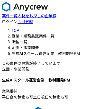
案件一覧
人材をお探しの企業様
ログイン
会員登録
TOP
副業・業務委託案件一覧
職種一覧
企画・事業開発
生成AIスクール運営企業 教材開発PM
この案件は募集が終了しています
企画・事業開発
生成AIスクール運営企業 教材開発PM
業務委託
平日夜の稼働も可
土日祝日の稼働も可