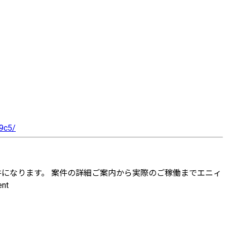
9c5/
件になります。 案件の詳細ご案内から実際のご稼働までエニィ
nt