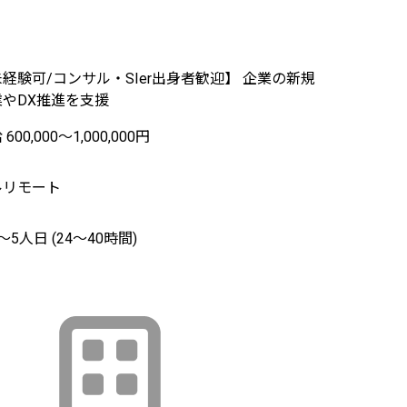
経験可/コンサル・SIer出身者歓迎】 企業の新規
業やDX推進を支援
600,000〜1,000,000円
ルリモート
〜5人日 (24〜40時間)