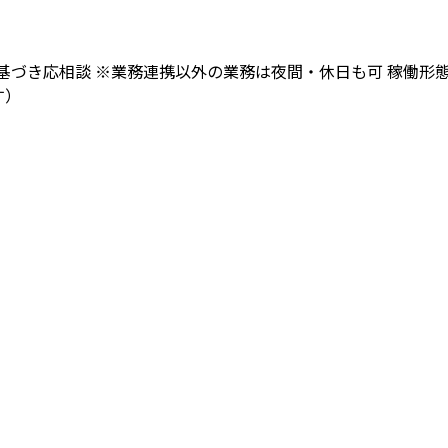
づき応相談 ※業務連携以外の業務は夜間・休日も可 稼働形態：フ
す）