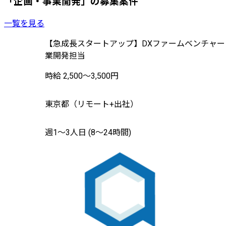
「企画・事業開発」の募集案件
一覧を見る
【急成長スタートアップ】DXファームベンチャー
業開発担当
時給 2,500〜3,500円
東京都（リモート+出社）
週1〜3人日 (8〜24時間)