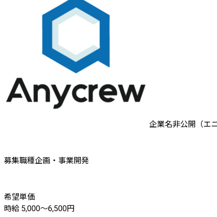
企業名非公開（エ
募集職種
企画・事業開発
希望単価
時給 5,000〜6,500円