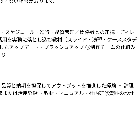
できない場合があります。
 - スケジュール・進行・品質管理／関係者との連携・ディレ
AI活用を実務に落とし込む教材（スライド・演習・ケーススタデ
もとにしたアップデート・ブラッシュアップ ③制作チームの仕組み
くり
品質と納期を担保してアウトプットを推進した経験 ・ 論理
務提案または活用経験 ・教材・マニュアル・社内研修資料の設計