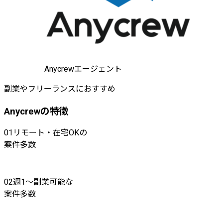
Anycrewエージェント
副業やフリーランスにおすすめ
Anycrewの特徴
01
リモート・在宅OKの
案件多数
02
週1〜副業可能な
案件多数