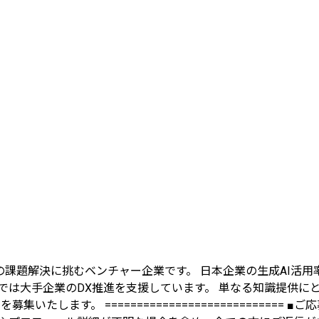
の課題解決に挑むベンチャー企業です。 日本企業の生成AI活用
では大手企業のDX推進を支援しています。 単なる知識提供に
たします。 ===========================