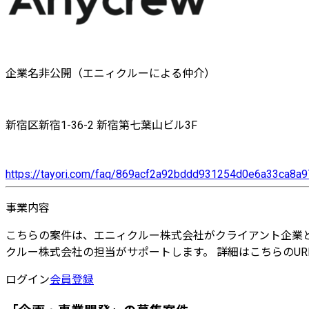
企業名非公開（エニィクルーによる仲介）
新宿区新宿1-36-2 新宿第七葉山ビル3F
https://tayori.com/faq/869acf2a92bddd931254d0e6a33ca8
事業内容
こちらの案件は、エニィクルー株式会社がクライアント企業と
クルー株式会社の担当がサポートします。 詳細はこちらのURLよりご確認ください
ログイン
会員登録