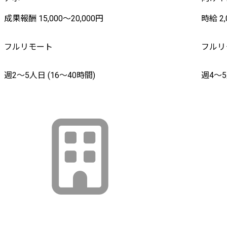
成果報酬 15,000〜20,000円
時給 2,
フルリモート
フルリ
週2〜5人日 (16〜40時間)
週4〜5