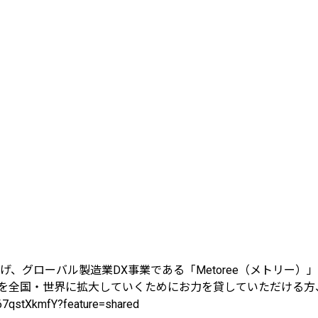
げ、グローバル製造業DX事業である「Metoree（メトリー
全国・世界に拡大していくためにお力を貸していただける方、ぜ
7qstXkmfY?feature=shared