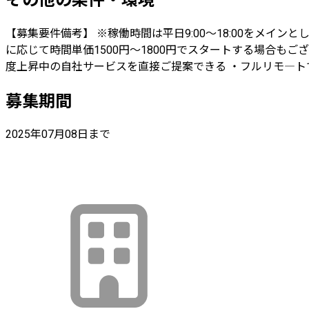
【募集要件備考】 ※稼働時間は平日9:00～18:00をメ
に応じて時間単価1500円～1800円でスタートする場合もご
度上昇中の自社サービスを直接ご提案できる ・フルリモ―ト
募集期間
2025年07月08日まで