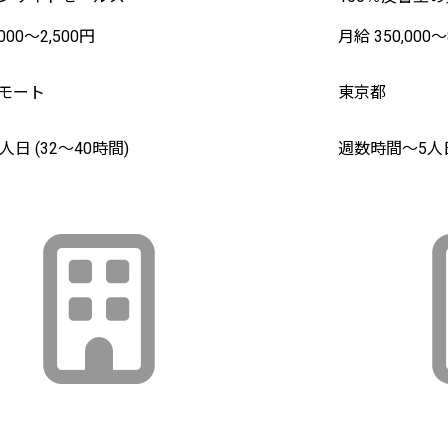
000〜2,500円
月給 350,000〜
モート
東京都
人日 (32〜40時間)
週数時間〜5人日