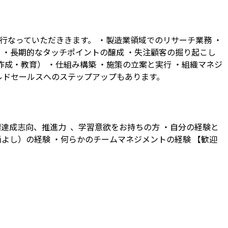
行なっていただききます。 ・製造業領域でのリサーチ業務 ・
 ・長期的なタッチポイントの醸成 ・失注顧客の掘り起こし
成・教育） ・仕組み構築 ・施策の立案と実行 ・組織マネジ
ルドセールスへのステップアップもあります。
標達成志向、推進力 、学習意欲をお持ちの方 ・自分の経験と
と尚よし）の経験 ・何らかのチームマネジメントの経験 【歓迎