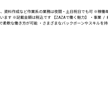
インとし、資料作成など作業系の業務は夜間・土日祝日でも可 ※稼
ざいます ※記載金額は税込です 【ZAZAで働く魅力】 ・事業
で柔軟な働き方が可能 ・さまざまなバックボーンやスキルを