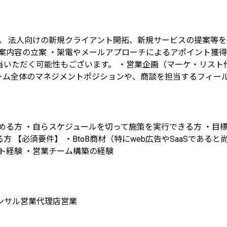
属。 法人向けの新規クライアント開拓、新規サービスの提案等を
案内容の立案 ・架電やメールアプローチによるアポイント獲得
いただく可能性もございます。 ・営業企画（マーケ・リスト作
チーム全体のマネジメントポジションや、商談を担当するフィー
める方 ・自らスケジュールを切って施策を実行できる方 ・目
【必須要件】 ・BtoB商材（特にweb広告やSaaSである
ト経験 ・営業チーム構築の経験
ンサル営業
代理店営業