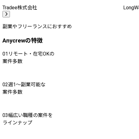
Tradee株式会社
Long
副業やフリーランスにおすすめ
Anycrewの特徴
01
リモート・在宅OKの
案件多数
02
週1〜副業可能な
案件多数
03
幅広い職種の案件を
ラインナップ