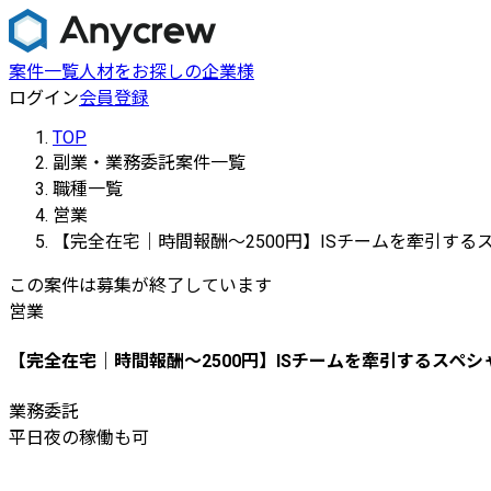
案件一覧
人材をお探しの企業様
ログイン
会員登録
TOP
副業・業務委託案件一覧
職種一覧
営業
【完全在宅｜時間報酬〜2500円】ISチームを牽引する
この案件は募集が終了しています
営業
【完全在宅｜時間報酬〜2500円】ISチームを牽引するスペ
業務委託
平日夜の稼働も可