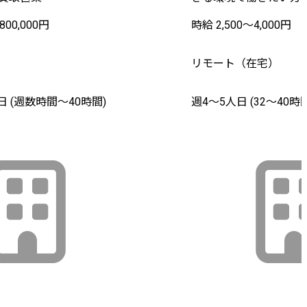
800,000円
時給 2,500〜4,000円
リモート（在宅）
 (週数時間〜40時間)
週4〜5人日 (32〜40時間