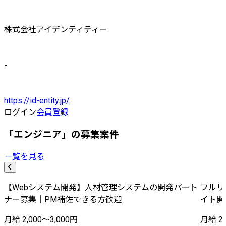
株式会社アイデンティティー
-
https://id-entity.jp/
ログイン
会員登録
「エンジニア」の募集案件
一覧を見る
【Webシステム開発】人材管理システムの開発パート
フルリ
ナー募集｜PM補佐できる方歓迎
イト開
月給 2,000〜3,000円
月給 20