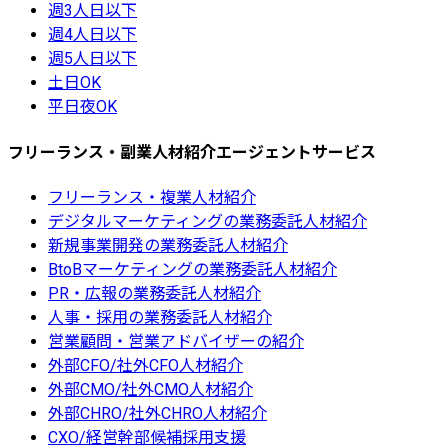
週3人日以下
週4人日以下
週5人日以下
土日OK
平日夜OK
フリーランス・副業人材紹介エージェントサービス
フリーランス・複業人材紹介
デジタルマーケティングの業務委託人材紹介
新規事業開発の業務委託人材紹介
BtoBマーケティングの業務委託人材紹介
PR・広報の業務委託人材紹介
人事・採用の業務委託人材紹介
営業顧問・営業アドバイザーの紹介
外部CFO/社外CFO人材紹介
外部CMO/社外CMO人材紹介
外部CHRO/社外CHRO人材紹介
CXO/経営幹部候補採用支援