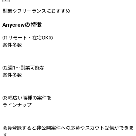
副業やフリーランスにおすすめ
Anycrewの特徴
01
リモート・在宅OKの
案件多数
02
週1〜副業可能な
案件多数
03
幅広い職種の案件を
ラインナップ
会員登録すると非公開案件への応募やスカウト受信ができま
す