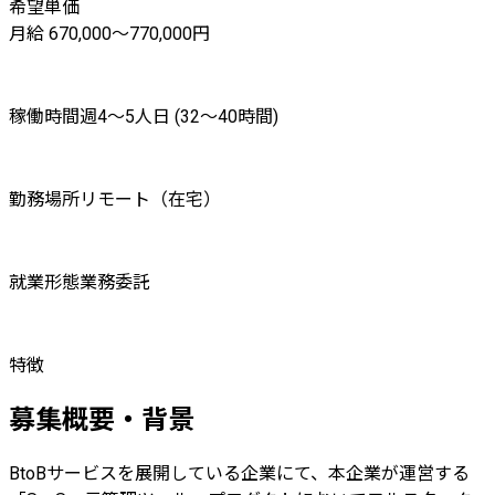
希望単価
月給 670,000〜770,000円
稼働時間
週4〜5人日 (32〜40時間)
勤務場所
リモート（在宅）
就業形態
業務委託
特徴
募集概要・背景
BtoBサービスを展開している企業にて、本企業が運営する