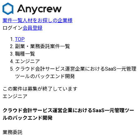
案件一覧
人材をお探しの企業様
ログイン
会員登録
TOP
副業・業務委託案件一覧
職種一覧
エンジニア
クラウド会計サービス運営企業におけるSaaS一元管理
ツールのバックエンド開発
この案件は募集が終了しています
エンジニア
クラウド会計サービス運営企業におけるSaaS一元管理ツー
ルのバックエンド開発
業務委託