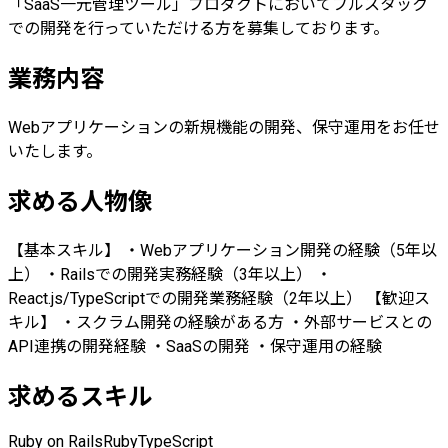
「SaaS一元管理ツール」プロダクトにおいてフルスタック
での開発を行っていただける方を募集しております。
業務内容
Webアプリケーションの新規機能の開発、保守運用をお任せ
いたします。
求める人物像
【基本スキル】 ・Webアプリケーション開発の経験（5年以
上） ・Railsでの開発実務経験（3年以上） ・
React.js/TypeScriptでの開発業務経験（2年以上） 【歓迎ス
キル】 ・スクラム開発の経験がある方 ・外部サービスとの
API連携の開発経験 ・SaaSの開発 ・保守運用の経験
求めるスキル
Ruby on Rails
Ruby
TypeScript