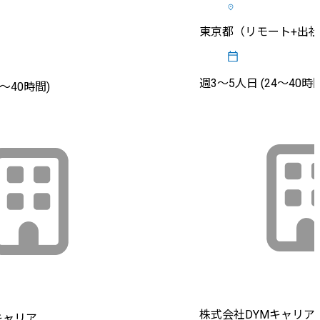
東京都（リモート+出
週3〜5人日 (24〜40時間
2〜40時間)
株式会社DYMキャリア
キャリア