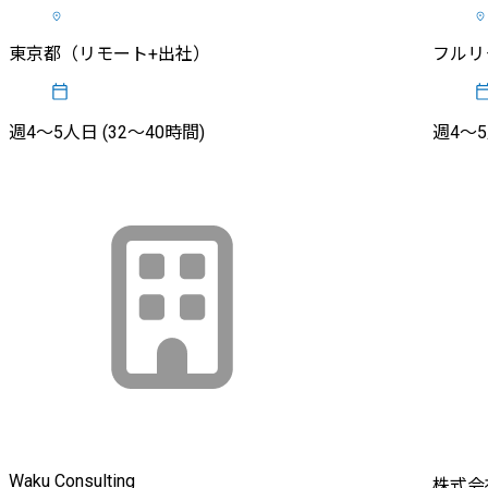
東京都（リモート+出社）
フルリ
週4〜5人日 (32〜40時間)
週4〜5
Waku Consulting
株式会