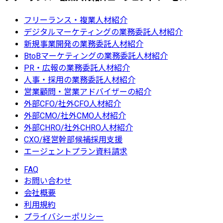
フリーランス・複業人材紹介
デジタルマーケティングの業務委託人材紹介
新規事業開発の業務委託人材紹介
BtoBマーケティングの業務委託人材紹介
PR・広報の業務委託人材紹介
人事・採用の業務委託人材紹介
営業顧問・営業アドバイザーの紹介
外部CFO/社外CFO人材紹介
外部CMO/社外CMO人材紹介
外部CHRO/社外CHRO人材紹介
CXO/経営幹部候補採用支援
エージェントプラン資料請求
FAQ
お問い合わせ
会社概要
利用規約
プライバシーポリシー