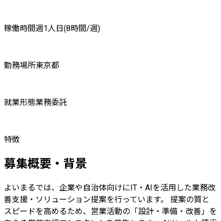
稼働時間
週1人日(8時間/週)
勤務場所
東京都
就業形態
業務委託
特徴
募集概要・背景
よいまるでは、企業や自治体向けにIT・AIを活用した業務改
善支援・ソリューション提案を行っています。 提案の質と
スピードを高めるため、営業活動の「設計・準備・改善」を