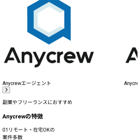
Anycrewエージェント
Anyc
副業やフリーランスにおすすめ
Anycrewの特徴
01
リモート・在宅OKの
案件多数