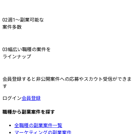
02
週1〜副業可能な
案件多数
03
幅広い職種の案件を
ラインナップ
会員登録すると非公開案件への応募やスカウト受信ができま
す
ログイン
会員登録
職種から副業案件を探す
全職種の副業案件一覧
マーケティングの副業案件