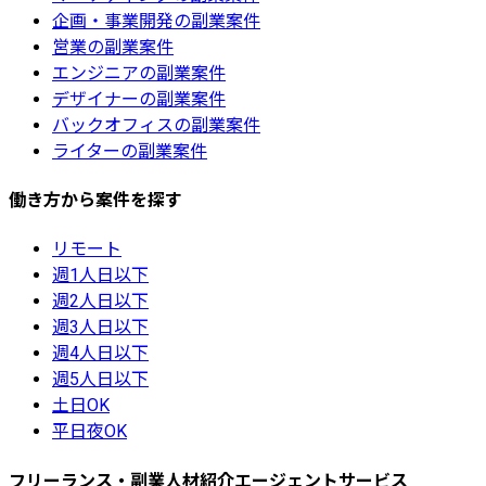
企画・事業開発の副業案件
営業の副業案件
エンジニアの副業案件
デザイナーの副業案件
バックオフィスの副業案件
ライターの副業案件
働き方から案件を探す
リモート
週1人日以下
週2人日以下
週3人日以下
週4人日以下
週5人日以下
土日OK
平日夜OK
フリーランス・副業人材紹介エージェントサービス