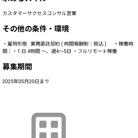
カスタマーサクセス
コンサル営業
その他の条件・環境
・雇用形態 : 業務委託契約 ( 時間報酬制：税込 ) ・稼働時
間：・1 日 4時間 〜、週4〜5日 ・フルリモート稼働
募集期間
2025年05月20日まで