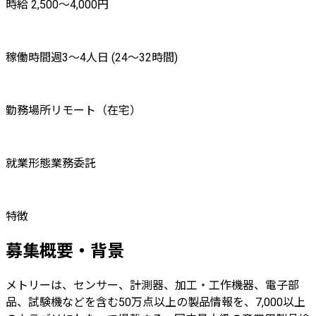
時給 2,500〜4,000円
稼働時間
週3〜4人日 (24〜32時間)
勤務場所
リモート（在宅）
就業形態
業務委託
特徴
募集概要・背景
メトリーは、センサー、計測器、加工・工作機器、電子部
品、試験機などを含む50万点以上の製品情報を、7,000以上