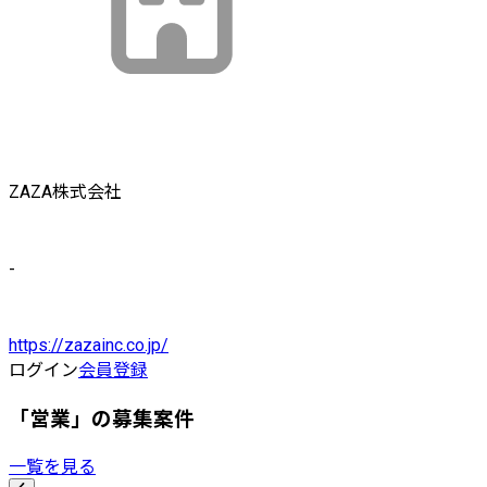
ZAZA株式会社
-
https://zazainc.co.jp/
ログイン
会員登録
「営業」の募集案件
一覧を見る