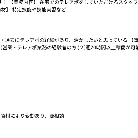
！ 【業務内容】 在宅でのテレアポをしていただけるスタッフ
商材】 特定技能や技能実習など
・過去にテレアポの経験があり、活かしたいと思っている 【事例】
１)営業・テレアポ業務の経験者の方 (２)週20時間以上稼働が
円 ※商材により変動あり、要相談