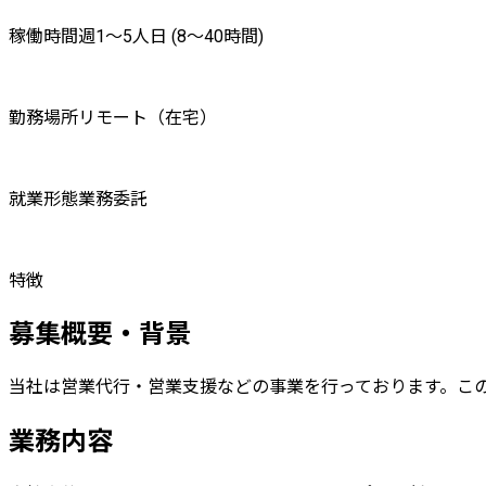
稼働時間
週1〜5人日 (8〜40時間)
勤務場所
リモート（在宅）
就業形態
業務委託
特徴
募集概要・背景
当社は営業代行・営業支援などの事業を行っております。こ
業務内容