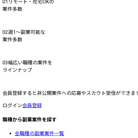
01
リモート・在宅OKの
案件多数
02
週1〜副業可能な
案件多数
03
幅広い職種の案件を
ラインナップ
会員登録すると非公開案件への応募やスカウト受信ができま
ログイン
会員登録
職種から副業案件を探す
全職種の副業案件一覧