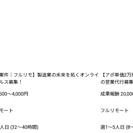
案件｜フルリモ】製造業の未来を拓くオンライ
【アポ単価2万
ルス募集！
の営業代行募
500〜4,000円
成果報酬 20,00
モート
フルリモート
人日 (32〜40時間)
週1〜5人日 (8