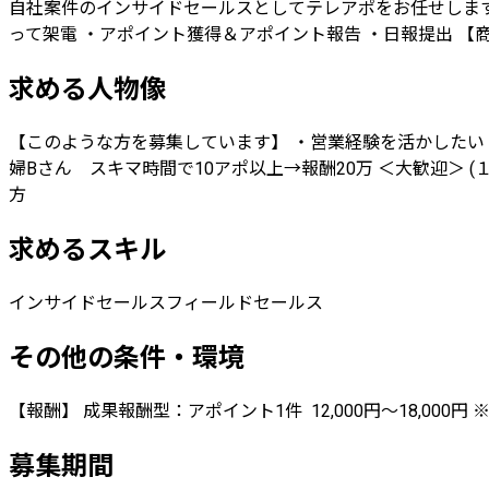
自社案件のインサイドセールスとしてテレアポをお任せします
って架電 ・アポイント獲得＆アポイント報告 ・日報提出 【
求める人物像
【このような方を募集しています】 ・営業経験を活かしたい 
婦Bさん スキマ時間で10アポ以上→報酬20万 ＜大歓迎＞ (
方
求めるスキル
インサイドセールス
フィールドセールス
その他の条件・環境
【報酬】 成果報酬型：アポイント1件 12,000円～18,000
募集期間