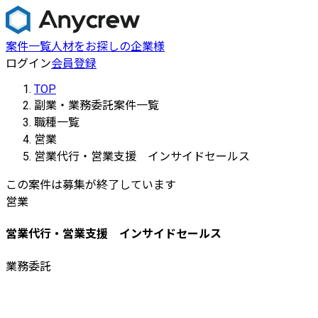
案件一覧
人材をお探しの企業様
ログイン
会員登録
TOP
副業・業務委託案件一覧
職種一覧
営業
営業代行・営業支援 インサイドセールス
この案件は募集が終了しています
営業
営業代行・営業支援 インサイドセールス
業務委託