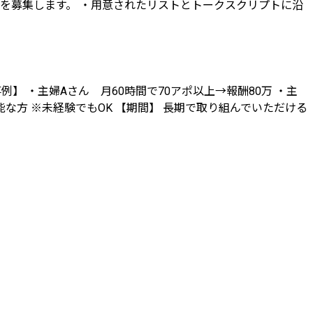
を募集します。 ・用意されたリストとトークスクリプトに沿
 ・主婦Aさん 月60時間で70アポ以上→報酬80万 ・主
可能な方 ※未経験でもOK 【期間】 長期で取り組んでいただける