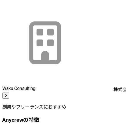
Waku Consulting
株式会社
副業やフリーランスにおすすめ
Anycrewの特徴