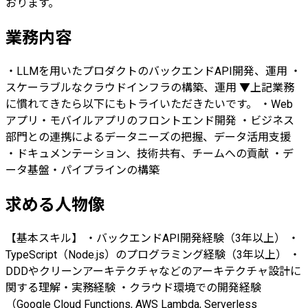
おります。
業務内容
・LLMを用いたプロダクトのバックエンドAPI開発、運用 ・
スケーラブルなクラウドインフラの構築、運用 ▼上記業務
に慣れてきたら以下にもトライいただきたいです。 ・Web
アプリ・モバイルアプリのフロントエンド開発 ・ビジネス
部門との連携によるデータニーズの把握、データ活用支援
・ドキュメンテーション、技術共有、チームへの貢献 ・デ
ータ基盤・パイプラインの構築
求める人物像
【基本スキル】 ・バックエンドAPI開発経験（3年以上） ・
TypeScript（Node.js）のプログラミング経験（3年以上） ・
DDDやクリーンアーキテクチャなどのアーキテクチャ設計に
関する理解・実務経験 ・クラウド環境での開発経験
（Google Cloud Functions, AWS Lambda, Serverless