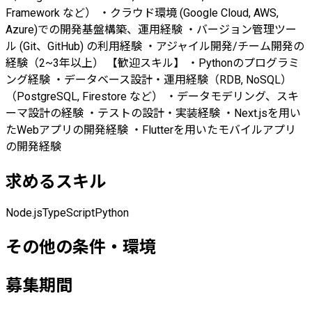
Framework など） ・クラウド環境 (Google Cloud, AWS,
Azure)での開発基盤構築、運用経験 ・バージョン管理ツー
ル (Git、GitHub) の利用経験 ・アジャイル開発/チーム開発の
経験（2~3年以上） 【歓迎スキル】 ・Pythonのプログラミ
ング経験 ・データベース設計・運用経験（RDB, NoSQL）
（PostgreSQL, Firestore など） ・データモデリング、スキ
ーマ設計の経験 ・テストの設計・実装経験 ・Next.jsを用い
たWebアプリの開発経験 ・Flutterを用いたモバイルアプリ
の開発経験
求めるスキル
Node.js
TypeScript
Python
その他の条件・環境
募集期間