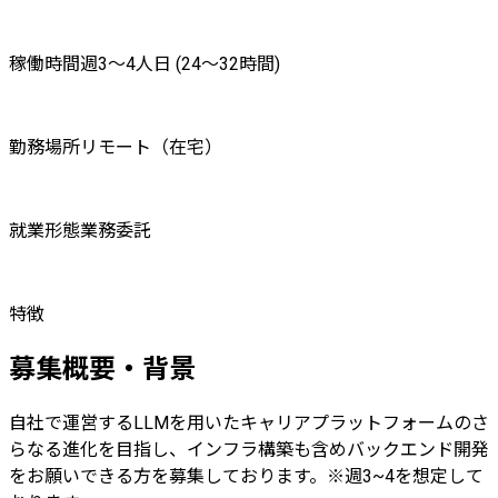
稼働時間
週3〜4人日 (24〜32時間)
勤務場所
リモート（在宅）
就業形態
業務委託
特徴
募集概要・背景
自社で運営するLLMを用いたキャリアプラットフォームのさ
らなる進化を目指し、インフラ構築も含めバックエンド開発
をお願いできる方を募集しております。※週3~4を想定して