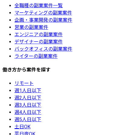
全職種の副業案件一覧
マーケティングの副業案件
企画・事業開発の副業案件
営業の副業案件
エンジニアの副業案件
デザイナーの副業案件
バックオフィスの副業案件
ライターの副業案件
働き方から案件を探す
リモート
週1人日以下
週2人日以下
週3人日以下
週4人日以下
週5人日以下
土日OK
平日夜OK