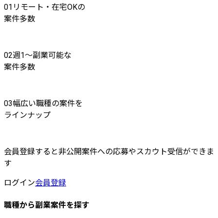
01
リモート・在宅OKの
案件多数
02
週1〜副業可能な
案件多数
03
幅広い職種の案件を
ラインナップ
会員登録すると非公開案件への応募やスカウト受信ができま
す
ログイン
会員登録
職種から副業案件を探す