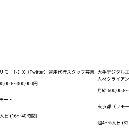
リモート】X（Twitter）運用代行スタッフ募集
大手デジタル
人材クライア
0,000〜300,000円
月給 600,000〜
モート
東京都（リモー
人日 (16〜40時間)
週4〜5人日 (3