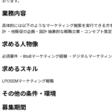
おります。
業務内容
具体的には以下のようなマーケティング施策を実行できる方を
計 ・他販促の企画・設計 抽象的な戦略立案・コンセプト策
求める人物像
必須要件 ・BtoBマーケティング経験 ・デジタルマーケテ
求めるスキル
LPO
SEM
マーケティング戦略
その他の条件・環境
募集期間