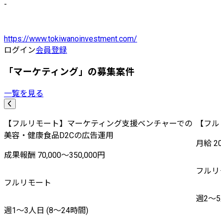
-
https://www.tokiwanoinvestment.com/
ログイン
会員登録
「マーケティング」の募集案件
一覧を見る
【フルリモート】マーケティング支援ベンチャーでの
【フル
美容・健康食品D2Cの広告運用
月給 20
成果報酬 70,000〜350,000円
フルリ
フルリモート
週2〜5
週1〜3人日 (8〜24時間)