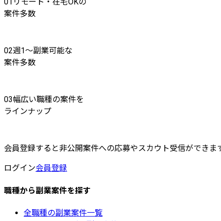
01
リモート・在宅OKの
案件多数
02
週1〜副業可能な
案件多数
03
幅広い職種の案件を
ラインナップ
会員登録すると非公開案件への応募やスカウト受信ができま
ログイン
会員登録
職種から副業案件を探す
全職種の副業案件一覧