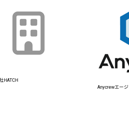
HATCH
Anycrewエー