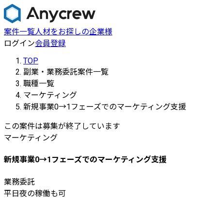
案件一覧
人材をお探しの企業様
ログイン
会員登録
TOP
副業・業務委託案件一覧
職種一覧
マーケティング
新規事業0→1フェーズでのマーケティング支援
この案件は募集が終了しています
マーケティング
新規事業0→1フェーズでのマーケティング支援
業務委託
平日夜の稼働も可