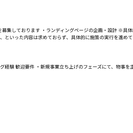
募集しております ・ランディングページの企画・設計 ※具体
定、といった内容は求めておらず、具体的に施策の実行を進め
ィング経験 歓迎要件 ・新規事業立ち上げのフェーズにて、物事