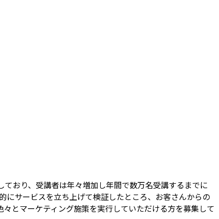
しており、受講者は年々増加し年間で数万名受講するまでに
試験的にサービスを立ち上げて検証したところ、お客さんからの
色々とマーケティング施策を実行していただける方を募集して