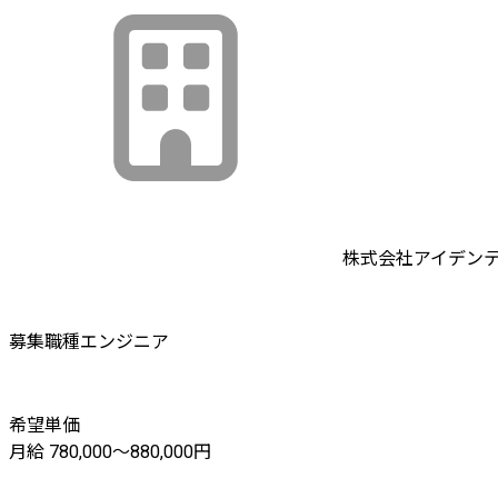
株式会社アイデン
募集職種
エンジニア
希望単価
月給 780,000〜880,000円