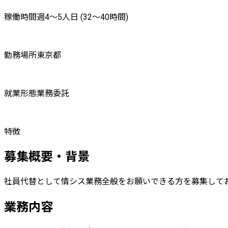
稼働時間
週4〜5人日 (32〜40時間)
勤務場所
東京都
就業形態
業務委託
特徴
募集概要・背景
社員代替として情シス業務全般をお願いできる方を募集して
業務内容