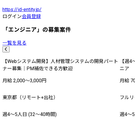
https://id-entity.jp/
ログイン
会員登録
「エンジニア」の募集案件
一覧を見る
【Webシステム開発】人材管理システムの開発パート
【週4
ナー募集｜PM補佐できる方歓迎
ニア
月給 2,000〜3,000円
月給 70
東京都（リモート+出社）
フルリ
週4〜5人日 (32〜40時間)
週4〜5