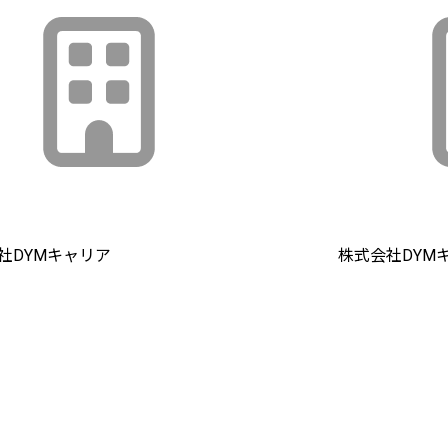
社DYMキャリア
株式会社DYM