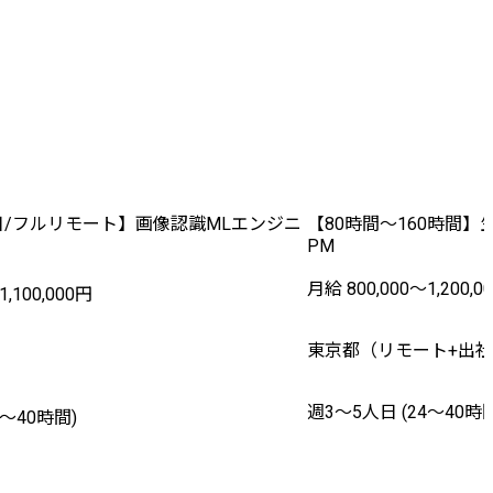
日/フルリモート】画像認識MLエンジニ
【80時間～160時間】
PM
月給 800,000〜1,200,0
1,100,000円
東京都（リモート+出
週3〜5人日 (24〜40時間
2〜40時間)