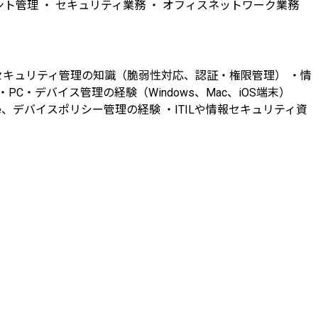
カウント管理 ・ セキュリティ業務 ・ オフィスネットワーク業務
 ・セキュリティ管理の知識（脆弱性対応、認証・権限管理） ・情
C・デバイス管理の経験（Windows、Mac、iOS端末）
oft Intune、デバイスポリシー管理の経験 ・ITILや情報セキュリティ資