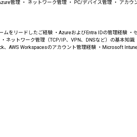
Azure管理 ・ ネットワーク管理 ・ PC/デバイス管理 ・ ア
をリードしたご経験 ・AzureおよびEntra IDの管理経験
ットワーク管理（TCP/IP、VPN、DNSなど）の基本知識 ・P
ma、Slack、AWS Workspacesのアカウント管理経験 ・Micros