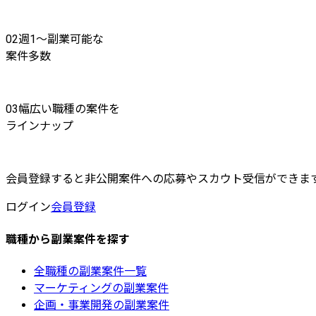
02
週1〜副業可能な
案件多数
03
幅広い職種の案件を
ラインナップ
会員登録すると非公開案件への応募やスカウト受信ができま
ログイン
会員登録
職種から副業案件を探す
全職種の副業案件一覧
マーケティングの副業案件
企画・事業開発の副業案件