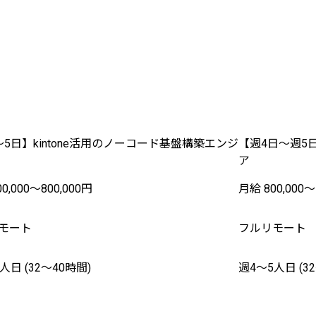
〜5日】kintone活用のノーコード基盤構築エンジ
【週4日〜週5
ア
0,000〜800,000円
月給 800,000〜
モート
フルリモート
人日 (32〜40時間)
週4〜5人日 (3