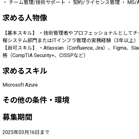
・ チーム管理/技術サポート ・ 契約/ライセンス管理 ・ MS/
求める人物像
【基本スキル】 ・技術管理者やプロフェッショナルとしてチーム
報システム部門またはITインフラ管理の実務経験（3年以上） ・ネ
【尚可スキル】 ・Atlassian（Confluence, Jira）、Fig
格（CompTIA Security+、CISSPなど）
求めるスキル
Microsoft Azure
その他の条件・環境
募集期間
2025年03月16日まで