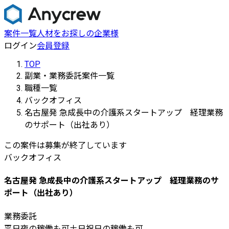
案件一覧
人材をお探しの企業様
ログイン
会員登録
TOP
副業・業務委託案件一覧
職種一覧
バックオフィス
名古屋発 急成長中の介護系スタートアップ 経理業務
のサポート（出社あり）
この案件は募集が終了しています
バックオフィス
名古屋発 急成長中の介護系スタートアップ 経理業務のサ
ポート（出社あり）
業務委託
平日夜の稼働も可
土日祝日の稼働も可