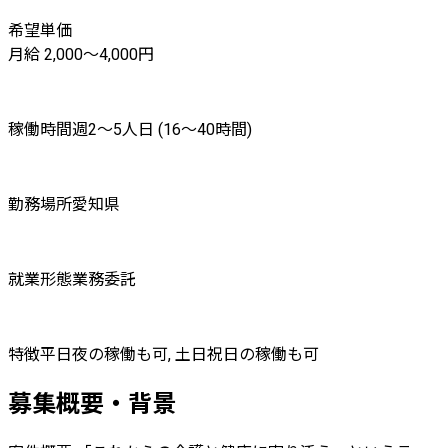
希望単価
月給 2,000〜4,000円
稼働時間
週2〜5人日 (16〜40時間)
勤務場所
愛知県
就業形態
業務委託
特徴
平日夜の稼働も可, 土日祝日の稼働も可
募集概要・背景