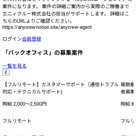
案件になります。 案件の詳細ご案内から実際のご稼働まで
エニィクルー株式会社の担当がサポートします。 詳細はこ
ちらのURLよりご確認ください。
https://anycrew.notion.site/anycrew-agent
ログイン
会員登録
「バックオフィス」の募集案件
一覧を見る
【フルリモート】カスタマーサポート（通信トラブル
複数展
対応・テクニカルサポート)
者募集
時給 2,000〜2,500円
時給 8,
フルリモート
フルリ