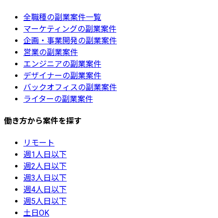
全職種の副業案件一覧
マーケティングの副業案件
企画・事業開発の副業案件
営業の副業案件
エンジニアの副業案件
デザイナーの副業案件
バックオフィスの副業案件
ライターの副業案件
働き方から案件を探す
リモート
週1人日以下
週2人日以下
週3人日以下
週4人日以下
週5人日以下
土日OK