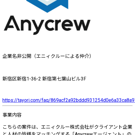
企業名非公開（エニィクルーによる仲介）
新宿区新宿1-36-2 新宿第七葉山ビル3F
https://tayori.com/faq/869acf2a92bddd931254d0e6a33ca8
事業内容
こちらの案件は、エニィクルー株式会社がクライアント企業
と人材の皆様をマッチングする「Anycrewエージェント」の