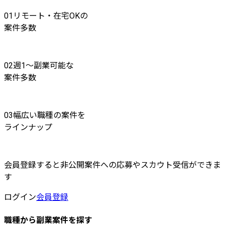
01
リモート・在宅OKの
案件多数
02
週1〜副業可能な
案件多数
03
幅広い職種の案件を
ラインナップ
会員登録すると非公開案件への応募やスカウト受信ができま
す
ログイン
会員登録
職種から副業案件を探す