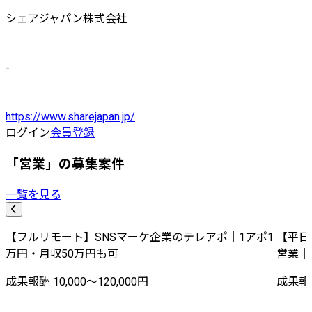
シェアジャパン株式会社
-
https://www.sharejapan.jp/
ログイン
会員登録
「営業」の募集案件
一覧を見る
【フルリモート】SNSマーケ企業のテレアポ｜1アポ1
【平日
万円・月収50万円も可
営業｜
成果報酬 10,000〜120,000円
成果報酬