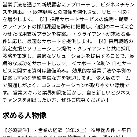
営業手法を通じて新規顧客にアプローチし、ビジネスチャン
スを創出。 ・既存顧客との関係を深化させ、リピート取引
を増やします。 【3】採用サポートサービスの説明・提案 ・
クライアントの採用課題を詳細に把握し、個別のニーズに合
わせた採用支援プランを提案。 ・クライアントが求める要
件に応じ、最適なサポートを提供します。 【4】採用戦略の
策定支援とソリューション提供 ・クライアントと共に採用
戦略を策定し、最適なソリューションを提供することで、長
期的な成功をサポートします。 ＜サポート体制＞ 自社サー
ビスに関する資料は整備済み。 効果的な営業手法や事例の
提案も可能な経験豊富な方を歓迎します。 少人数のチーム
で風通しがよく、コミュニケーションが取りやすい環境で
す。 営業スキルと業界知識を活かし、自ら新しいビジネス
チャンスを創出したい方、ぜひご応募ください！
求める人物像
【必須要件】 ・営業の経験（3年以上） ※稼働条件 ・平日