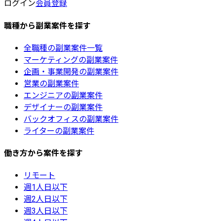
ログイン
会員登録
職種から副業案件を探す
全職種の副業案件一覧
マーケティングの副業案件
企画・事業開発の副業案件
営業の副業案件
エンジニアの副業案件
デザイナーの副業案件
バックオフィスの副業案件
ライターの副業案件
働き方から案件を探す
リモート
週1人日以下
週2人日以下
週3人日以下