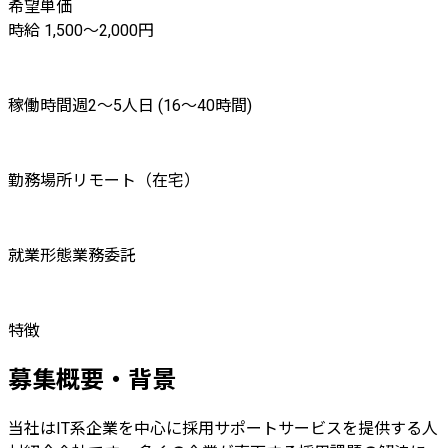
希望単価
時給 1,500〜2,000円
稼働時間
週2〜5人日 (16〜40時間)
勤務場所
リモート（在宅）
就業形態
業務委託
特徴
募集概要・背景
当社はIT系企業を中心に採用サポートサービスを提供する人