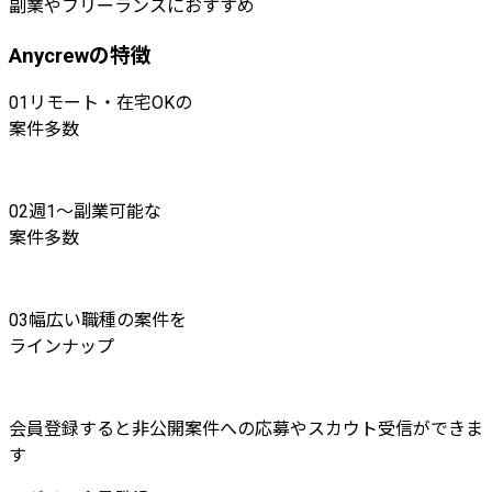
副業やフリーランスにおすすめ
Anycrewの特徴
01
リモート・在宅OKの
案件多数
02
週1〜副業可能な
案件多数
03
幅広い職種の案件を
ラインナップ
会員登録すると非公開案件への応募やスカウト受信ができま
す