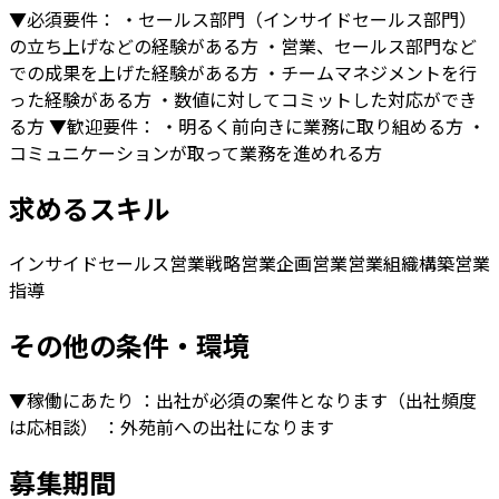
▼必須要件： ・セールス部門（インサイドセールス部門）
の立ち上げなどの経験がある方 ・営業、セールス部門など
での成果を上げた経験がある方 ・チームマネジメントを行
った経験がある方 ・数値に対してコミットした対応ができ
る方 ▼歓迎要件： ・明るく前向きに業務に取り組める方 ・
コミュニケーションが取って業務を進めれる方
求めるスキル
インサイドセールス
営業戦略
営業企画
営業
営業組織構築
営業
指導
その他の条件・環境
▼稼働にあたり ：出社が必須の案件となります（出社頻度
は応相談） ：外苑前への出社になります
募集期間