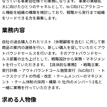
なっている事業会社様での業務になります。 事業の業績拡
大に向けたひとつのチャネルとして、to C向けにアウトコー
ル機能を組織の構築を検討しており、戦略から実行まで組織
をリードできる方を募集します。
業務内容
自社の過去購入されたリスト（休眠顧客を含む）に対して新
商品の案内の連絡を行い、新しい購入を促していただくアウ
トバウンドセールスを行います。 そのアウトバウンドセー
ルス部署の立ち上げとして、戦略設計から実務・マネジメン
トを行っていただきます。 【具体的な業務】 ・戦略立案、
実行計画 ・アウトバウンドコール施策実行（toC向け） ・ト
ークスクリプトの作成・改定 ・チームメンバーのマネジメ
ント ・チーム体制の採用・構築 ※ 社内のメンバー1-2名と
一緒に業務を行っていただきます。
求める人物像