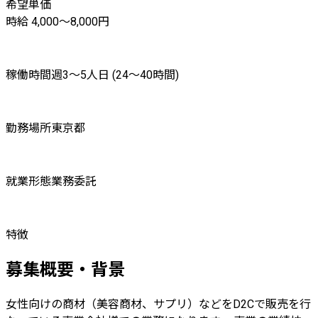
希望単価
時給 4,000〜8,000円
稼働時間
週3〜5人日 (24〜40時間)
勤務場所
東京都
就業形態
業務委託
特徴
募集概要・背景
女性向けの商材（美容商材、サプリ）などをD2Cで販売を行