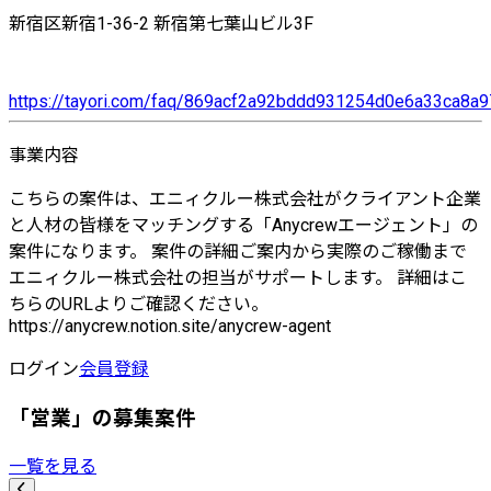
新宿区新宿1-36-2 新宿第七葉山ビル3F
https://tayori.com/faq/869acf2a92bddd931254d0e6a33ca8
事業内容
こちらの案件は、エニィクルー株式会社がクライアント企業
と人材の皆様をマッチングする「Anycrewエージェント」の
案件になります。 案件の詳細ご案内から実際のご稼働まで
エニィクルー株式会社の担当がサポートします。 詳細はこ
ちらのURLよりご確認ください。
https://anycrew.notion.site/anycrew-agent
ログイン
会員登録
「営業」の募集案件
一覧を見る