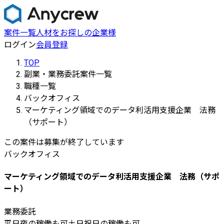
案件一覧
人材をお探しの企業様
ログイン
会員登録
TOP
副業・業務委託案件一覧
職種一覧
バックオフィス
マーケティング領域でのデータ利活用支援企業 法務
（サポート）
この案件は募集が終了しています
バックオフィス
マーケティング領域でのデータ利活用支援企業 法務（サポ
ート）
業務委託
平日夜の稼働も可
土日祝日の稼働も可