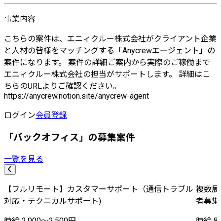
事業内容
こちらの案件は、エニィクルー株式会社がクライアント企業
と人材の皆様をマッチングする「Anycrewエージェント」の
案件になります。 案件の詳細ご案内から実際のご稼働まで
エニィクルー株式会社の担当がサポートします。 詳細はこ
ちらのURLよりご確認ください。
https://anycrew.notion.site/anycrew-agent
ログイン
会員登録
「バックオフィス」の募集案件
一覧を見る
【フルリモート】カスタマーサポート（通信トラブル
複数展
対応・テクニカルサポート)
者募集
時給 2,000〜2,500円
時給 8,