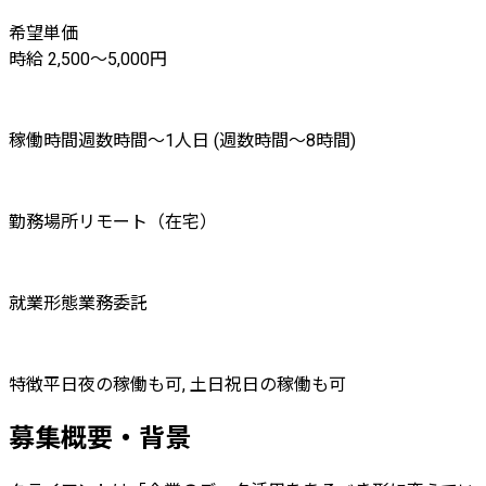
希望単価
時給 2,500〜5,000円
稼働時間
週数時間〜1人日 (週数時間〜8時間)
勤務場所
リモート（在宅）
就業形態
業務委託
特徴
平日夜の稼働も可, 土日祝日の稼働も可
募集概要・背景