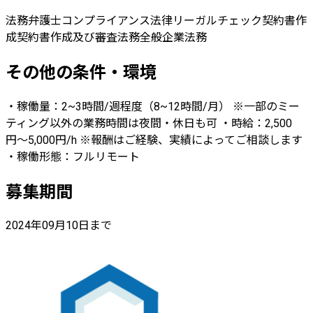
法務
弁護士
コンプライアンス
法律
リーガルチェック
契約書作
成
契約書作成及び審査
法務全般
企業法務
その他の条件・環境
・稼働量：2~3時間/週程度（8~12時間/月） ※一部のミー
ティング以外の業務時間は夜間・休日も可 ・時給：2,500
円〜5,000円/h ※報酬はご経験、実績によってご相談します
・稼働形態：フルリモート
募集期間
2024年09月10日まで