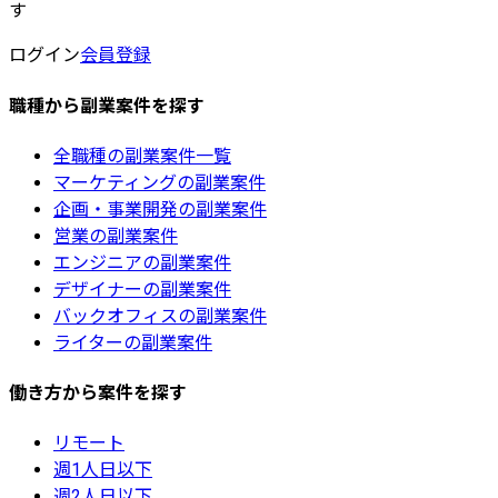
す
ログイン
会員登録
職種から副業案件を探す
全職種の副業案件一覧
マーケティングの副業案件
企画・事業開発の副業案件
営業の副業案件
エンジニアの副業案件
デザイナーの副業案件
バックオフィスの副業案件
ライターの副業案件
働き方から案件を探す
リモート
週1人日以下
週2人日以下