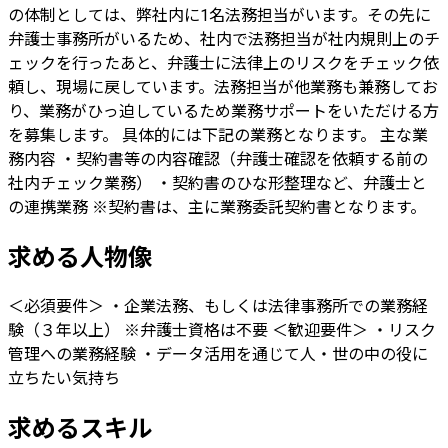
の体制としては、弊社内に1名法務担当がいます。その先に
弁護士事務所がいるため、社内で法務担当が社内規則上のチ
ェックを行ったあと、弁護士に法律上のリスクをチェック依
頼し、現場に戻しています。法務担当が他業務も兼務してお
り、業務がひっ迫しているため業務サポートをいただける方
を募集します。 具体的には下記の業務となります。 主な業
務内容 ・契約書等の内容確認（弁護士確認を依頼する前の
社内チェック業務） ・契約書のひな形整理など、弁護士と
の連携業務 ※契約書は、主に業務委託契約書となります。
求める人物像
＜必須要件＞ ・企業法務、もしくは法律事務所での業務経
験（３年以上） ※弁護士資格は不要 ＜歓迎要件＞ ・リスク
管理への業務経験 ・データ活用を通じて人・世の中の役に
立ちたい気持ち
求めるスキル