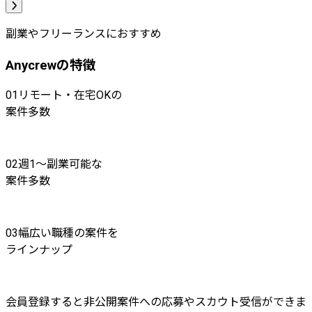
副業やフリーランスにおすすめ
Anycrewの特徴
01
リモート・在宅OKの
案件多数
02
週1〜副業可能な
案件多数
03
幅広い職種の案件を
ラインナップ
会員登録すると非公開案件への応募やスカウト受信ができま