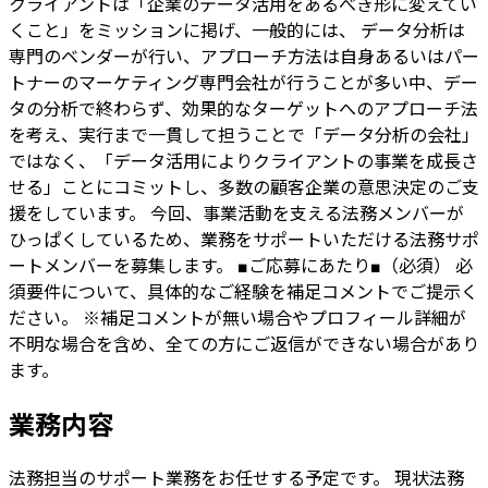
クライアントは「企業のデータ活用をあるべき形に変えてい
くこと」をミッションに掲げ、一般的には、 データ分析は
専門のベンダーが行い、アプローチ方法は自身あるいはパー
トナーのマーケティング専門会社が行うことが多い中、デー
タの分析で終わらず、効果的なターゲットへのアプローチ法
を考え、実行まで一貫して担うことで「データ分析の会社」
ではなく、「データ活用によりクライアントの事業を成長さ
せる」ことにコミットし、多数の顧客企業の意思決定のご支
援をしています。 今回、事業活動を支える法務メンバーが
ひっぱくしているため、業務をサポートいただける法務サポ
ートメンバーを募集します。 ■ご応募にあたり■（必須） 必
須要件について、具体的なご経験を補足コメントでご提示く
ださい。 ※補足コメントが無い場合やプロフィール詳細が
不明な場合を含め、全ての方にご返信ができない場合があり
ます。
業務内容
法務担当のサポート業務をお任せする予定です。 現状法務