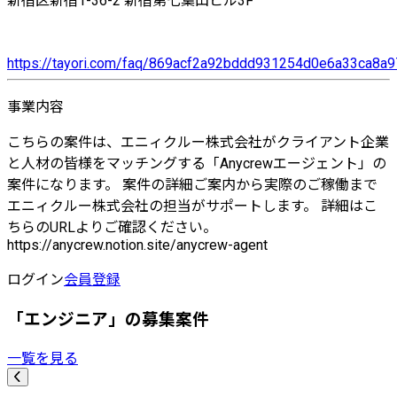
新宿区新宿1-36-2 新宿第七葉山ビル3F
https://tayori.com/faq/869acf2a92bddd931254d0e6a33ca8
事業内容
こちらの案件は、エニィクルー株式会社がクライアント企業
と人材の皆様をマッチングする「Anycrewエージェント」の
案件になります。 案件の詳細ご案内から実際のご稼働まで
エニィクルー株式会社の担当がサポートします。 詳細はこ
ちらのURLよりご確認ください。
https://anycrew.notion.site/anycrew-agent
ログイン
会員登録
「エンジニア」の募集案件
一覧を見る