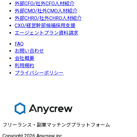
外部CFO/社外CFO人材紹介
外部CMO/社外CMO人材紹介
外部CHRO/社外CHRO人材紹介
CXO/経営幹部候補採用支援
エージェントプラン資料請求
FAQ
お問い合わせ
会社概要
利用規約
プライバシーポリシー
フリーランス・副業マッチングプラットフォーム
Copyright 2026 Anycrew inc.