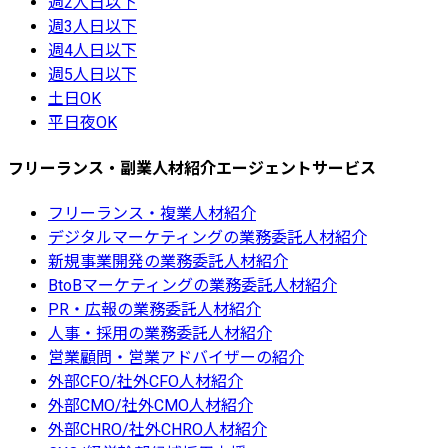
週2人日以下
週3人日以下
週4人日以下
週5人日以下
土日OK
平日夜OK
フリーランス・副業人材紹介エージェントサービス
フリーランス・複業人材紹介
デジタルマーケティングの業務委託人材紹介
新規事業開発の業務委託人材紹介
BtoBマーケティングの業務委託人材紹介
PR・広報の業務委託人材紹介
人事・採用の業務委託人材紹介
営業顧問・営業アドバイザーの紹介
外部CFO/社外CFO人材紹介
外部CMO/社外CMO人材紹介
外部CHRO/社外CHRO人材紹介