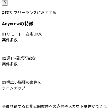
副業やフリーランスにおすすめ
Anycrewの特徴
01
リモート・在宅OKの
案件多数
02
週1〜副業可能な
案件多数
03
幅広い職種の案件を
ラインナップ
会員登録すると非公開案件への応募やスカウト受信ができま