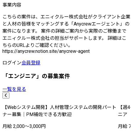
事業内容
こちらの案件は、エニィクルー株式会社がクライアント企業
と人材の皆様をマッチングする「Anycrewエージェント」の
案件になります。 案件の詳細ご案内から実際のご稼働まで
エニィクルー株式会社の担当がサポートします。 詳細はこ
ちらのURLよりご確認ください。
https://anycrew.notion.site/anycrew-agent
ログイン
会員登録
「エンジニア」の募集案件
一覧を見る
【Webシステム開発】人材管理システムの開発パート
【週4
ナー募集｜PM補佐できる方歓迎
ニア
月給 2,000〜3,000円
月給 70