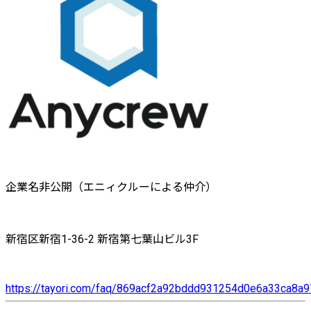
企業名非公開（エニィクルーによる仲介）
新宿区新宿1-36-2 新宿第七葉山ビル3F
https://tayori.com/faq/869acf2a92bddd931254d0e6a33ca8