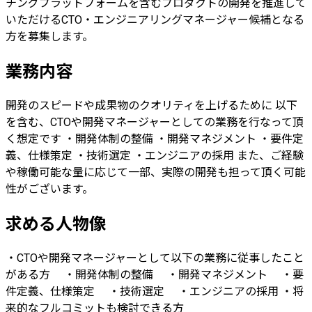
チングプラットフォームを含むプロダクトの開発を推進して
いただけるCTO・エンジニアリングマネージャー候補となる
方を募集します。
業務内容
開発のスピードや成果物のクオリティを上げるために 以下
を含む、CTOや開発マネージャーとしての業務を行なって頂
く想定です ・開発体制の整備 ・開発マネジメント ・要件定
義、仕様策定 ・技術選定 ・エンジニアの採用 また、ご経験
や稼働可能な量に応じて一部、実際の開発も担って頂く可能
性がございます。
求める人物像
・CTOや開発マネージャーとして以下の業務に従事したこと
がある方 ・開発体制の整備 ・開発マネジメント ・要
件定義、仕様策定 ・技術選定 ・エンジニアの採用 ・将
来的なフルコミットも検討できる方