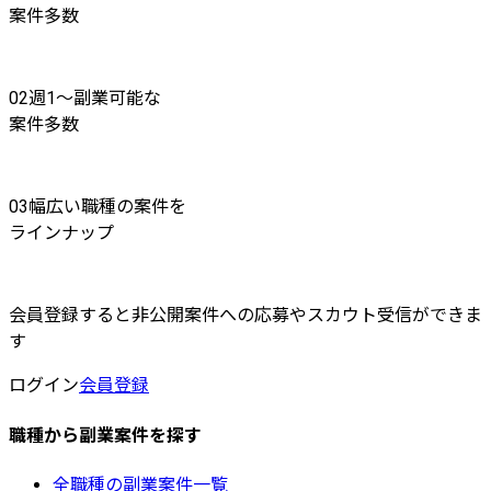
案件多数
02
週1〜副業可能な
案件多数
03
幅広い職種の案件を
ラインナップ
会員登録すると非公開案件への応募やスカウト受信ができま
す
ログイン
会員登録
職種から副業案件を探す
全職種の副業案件一覧