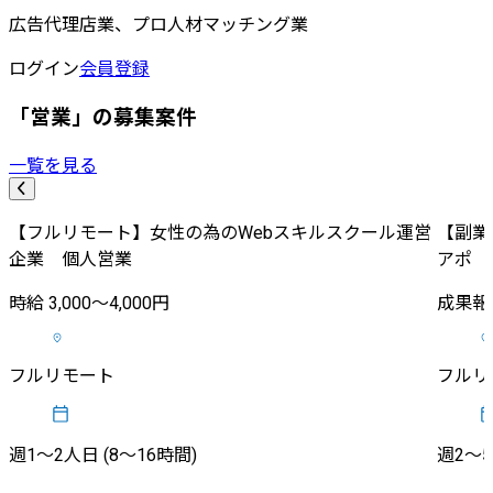
広告代理店業、プロ人材マッチング業
ログイン
会員登録
「営業」の募集案件
一覧を見る
【フルリモート】女性の為のWebスキルスクール運営
【副業
企業 個人営業
アポ
時給 3,000〜4,000円
成果報酬
フルリモート
フルリ
週1〜2人日 (8〜16時間)
週2〜5