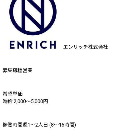
エンリッチ株式会社
募集職種
営業
希望単価
時給 2,000〜5,000円
稼働時間
週1〜2人日 (8〜16時間)