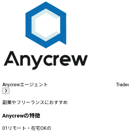
Anycrewエージェント
Trad
副業やフリーランスにおすすめ
Anycrewの特徴
01
リモート・在宅OKの