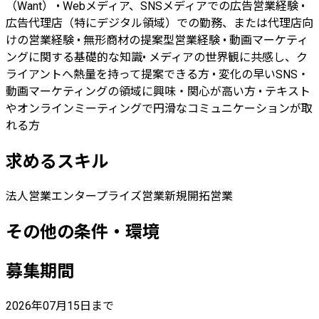
（Want） • Webメディア、SNSメディアでの広告営業経験 •
広告代理店（特にデジタル領域）での勤務、または代理店向
けの営業経験 • 無形商材の提案型営業経験 • 動画マーケティ
ングに関する基礎的な知識• メディアの世界観に共感し、ク
ライアントへ熱量を持って提案できる方 • 変化の早いSNS・
動画マーケティングの領域に興味・関心が高い方 • テキスト
やオンラインミーティングで円滑なコミュニケーションが取
れる方
求めるスキル
法人営業
エンタープライズ営業
新規開拓営業
その他の条件・環境
募集期間
2026年07月15日まで