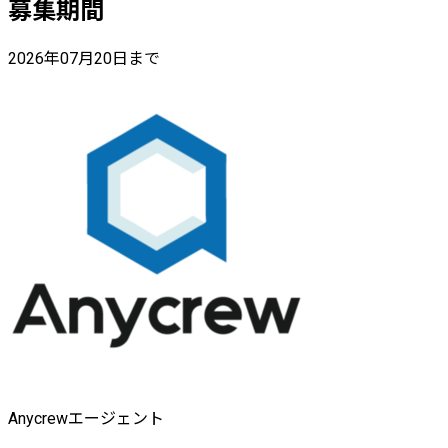
募集期間
2026年07月20日まで
Anycrewエージェント