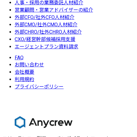
人事・採用の業務委託人材紹介
営業顧問・営業アドバイザーの紹介
外部CFO/社外CFO人材紹介
外部CMO/社外CMO人材紹介
外部CHRO/社外CHRO人材紹介
CXO/経営幹部候補採用支援
エージェントプラン資料請求
FAQ
お問い合わせ
会社概要
利用規約
プライバシーポリシー