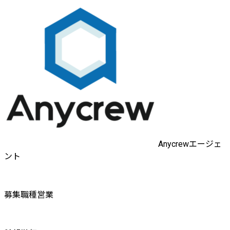
Anycrewエージェ
ント
募集職種
営業