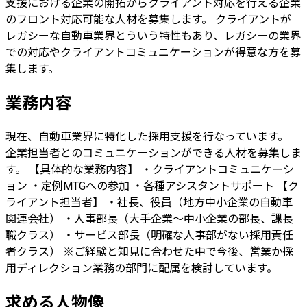
支援における企業の開拓からクライアント対応を行える企業
のフロント対応可能な人材を募集します。 クライアントが
レガシーな自動車業界とういう特性もあり、レガシーの業界
での対応やクライアントコミュニケーションが得意な方を募
集します。
業務内容
現在、自動車業界に特化した採用支援を行なっています。
企業担当者とのコミュニケーションができる人材を募集しま
す。 【具体的な業務内容】 ・クライアントコミュニケーシ
ョン ・定例MTGへの参加 ・各種アシスタントサポート 【ク
ライアント担当者】 ・社長、役員（地方中小企業の自動車
関連会社） ・人事部長（大手企業〜中小企業の部長、課長
職クラス） ・サービス部長（明確な人事部がない採用責任
者クラス） ※ご経験と知見に合わせた中で今後、営業か採
用ディレクション業務の部門に配属を検討しています。
求める人物像