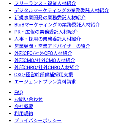
フリーランス・複業人材紹介
デジタルマーケティングの業務委託人材紹介
新規事業開発の業務委託人材紹介
BtoBマーケティングの業務委託人材紹介
PR・広報の業務委託人材紹介
人事・採用の業務委託人材紹介
営業顧問・営業アドバイザーの紹介
外部CFO/社外CFO人材紹介
外部CMO/社外CMO人材紹介
外部CHRO/社外CHRO人材紹介
CXO/経営幹部候補採用支援
エージェントプラン資料請求
FAQ
お問い合わせ
会社概要
利用規約
プライバシーポリシー