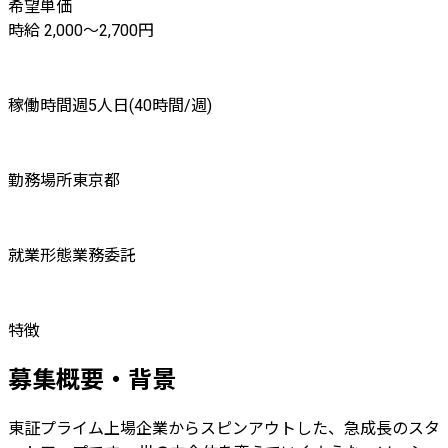
希望単価
時給 2,000〜2,700円
稼働時間
週5人日(40時間/週)
勤務場所
東京都
就業形態
業務委託
特徴
募集概要・背景
東証プライム上場企業からスピンアウトした、急成長のスタ