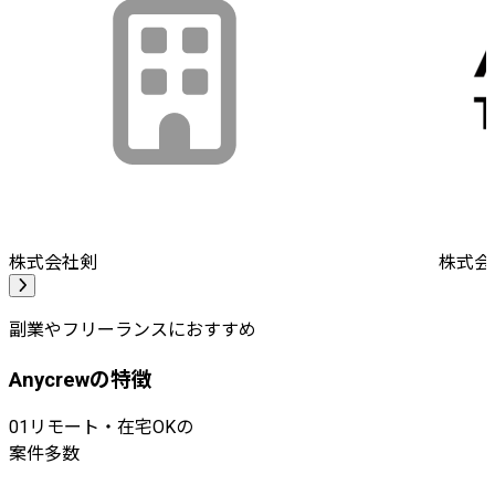
株式会社剣
株式会社A
副業やフリーランスにおすすめ
Anycrewの特徴
01
リモート・在宅OKの
案件多数