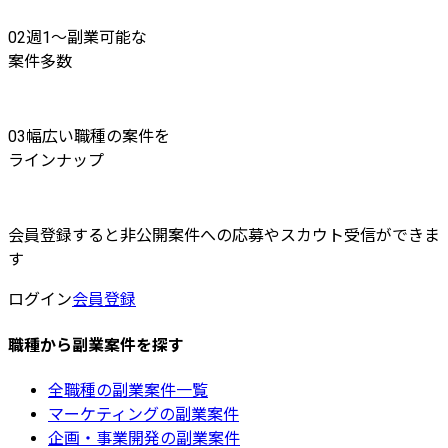
02
週1〜副業可能な
案件多数
03
幅広い職種の案件を
ラインナップ
会員登録すると非公開案件への応募やスカウト受信ができま
す
ログイン
会員登録
職種から副業案件を探す
全職種の副業案件一覧
マーケティングの副業案件
企画・事業開発の副業案件