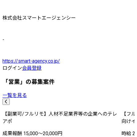
株式会社スマートエージェンシー
-
https://smart-agency.co.jp/
ログイン
会員登録
「営業」の募集案件
一覧を見る
【副業可/フルリモ】人材不足業界等の企業へのテレ
【フル
アポ
向けイ
成果報酬 15,000〜20,000円
時給 2,