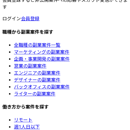
会員登録すると非公開案件への応募やスカウト受信ができま
す
ログイン
会員登録
職種から副業案件を探す
全職種の副業案件一覧
マーケティングの副業案件
企画・事業開発の副業案件
営業の副業案件
エンジニアの副業案件
デザイナーの副業案件
バックオフィスの副業案件
ライターの副業案件
働き方から案件を探す
リモート
週1人日以下