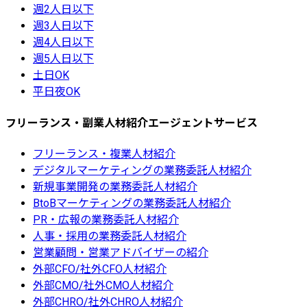
週2人日以下
週3人日以下
週4人日以下
週5人日以下
土日OK
平日夜OK
フリーランス・副業人材紹介エージェントサービス
フリーランス・複業人材紹介
デジタルマーケティングの業務委託人材紹介
新規事業開発の業務委託人材紹介
BtoBマーケティングの業務委託人材紹介
PR・広報の業務委託人材紹介
人事・採用の業務委託人材紹介
営業顧問・営業アドバイザーの紹介
外部CFO/社外CFO人材紹介
外部CMO/社外CMO人材紹介
外部CHRO/社外CHRO人材紹介