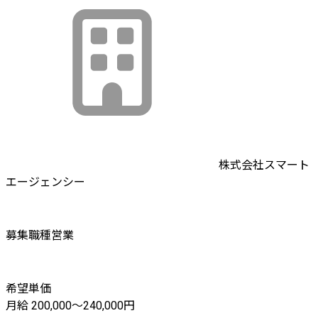
株式会社スマート
エージェンシー
募集職種
営業
希望単価
月給 200,000〜240,000円