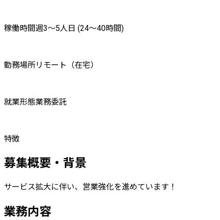
稼働時間
週3〜5人日 (24〜40時間)
勤務場所
リモート（在宅）
就業形態
業務委託
特徴
募集概要・背景
サービス拡大に伴い、営業強化を進めています！
業務内容