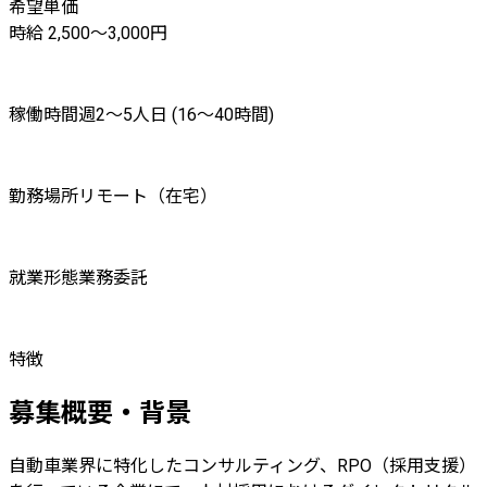
希望単価
時給 2,500〜3,000円
稼働時間
週2〜5人日 (16〜40時間)
勤務場所
リモート（在宅）
就業形態
業務委託
特徴
募集概要・背景
自動車業界に特化したコンサルティング、RPO（採用支援）