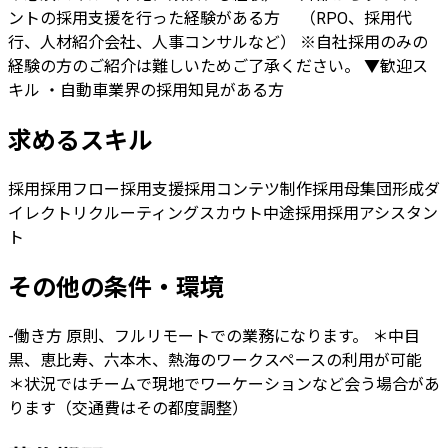
ントの採用支援を行った経験がある方 （RPO、採用代
行、人材紹介会社、人事コンサルなど） ※自社採用のみの
経験の方のご紹介は難しいためご了承ください。 ▼歓迎ス
キル ・自動車業界の採用知見がある方
求めるスキル
採用
採用フロー
採用支援
採用コンテツ制作
採用母集団形成
ダ
イレクトリクルーティング
スカウト
中途採用
採用アシスタン
ト
その他の条件・環境
-働き方 原則、フルリモートでの業務になります。 ＊中目
黒、恵比寿、六本木、熱海のワークスペースの利用が可能
＊状況ではチームで現地でワーケーションなど会う場合があ
ります（交通費はその都度調整）