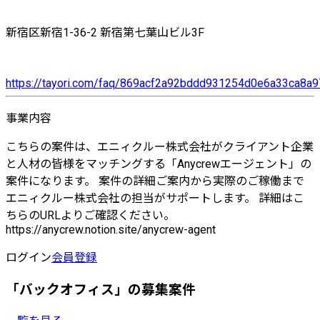
新宿区新宿1-36-2 新宿第七葉山ビル3F
https://tayori.com/faq/869acf2a92bddd931254d0e6a33ca8
事業内容
こちらの案件は、エニィクルー株式会社がクライアント企業
と人材の皆様をマッチングする「Anycrewエージェント」の
案件になります。 案件の詳細ご案内から実際のご稼働まで
エニィクルー株式会社の担当がサポートします。 詳細はこ
ちらのURLよりご確認ください。
https://anycrew.notion.site/anycrew-agent
ログイン
会員登録
「バックオフィス」の募集案件