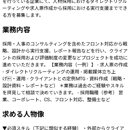
を行っている企業にて、人材採用におけるダイレクトリクル
ーティングや求人票作成から採用における実行支援まででき
る方を募集します。
業務内容
採用・人事のコンサルティングを含めたフロント対応から戦
略、設計から実行支援、レポート報告などを行い、クライア
ントの採用および評価制度の変更などプロジェクトを成功に
進めていただきます。 【業務内容（一例）】 - 求人票の作成
- ダイレクトリクルーティングの運用 - 掲載媒体立ち上
げ・運用 - クライアントとの定例MTG - 資料作成（戦略・
設計資料・レポートなど） ＊業務は過去のご経験やスキル
を拝見して相談で決めていきます。 - 採用職種（参考） 営
業、コーポレート、CS、フロント対応、整備士など
求める人物像
▼必須スキル（下記に類似する経験） ・外部からクライア