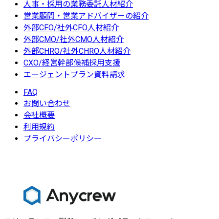
人事・採用の業務委託人材紹介
営業顧問・営業アドバイザーの紹介
外部CFO/社外CFO人材紹介
外部CMO/社外CMO人材紹介
外部CHRO/社外CHRO人材紹介
CXO/経営幹部候補採用支援
エージェントプラン資料請求
FAQ
お問い合わせ
会社概要
利用規約
プライバシーポリシー