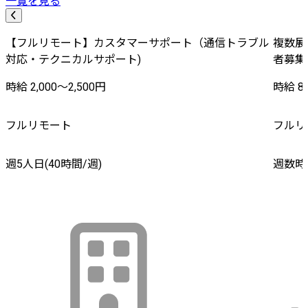
一覧を見る
【フルリモート】カスタマーサポート（通信トラブル
複数展
対応・テクニカルサポート)
者募集
時給 2,000〜2,500円
時給 8,
フルリモート
フルリ
週5人日(40時間/週)
週数時