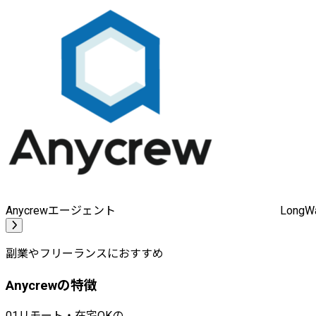
Anycrewエージェント
Long
副業やフリーランスにおすすめ
Anycrewの特徴
01
リモート・在宅OKの