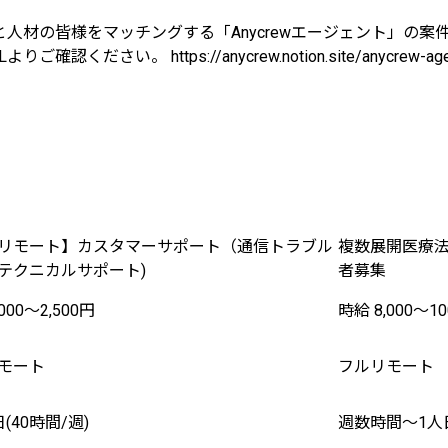
人材の皆様をマッチングする「Anycrewエージェント」の案
。 https://anycrew.notion.site/anycrew-age
リモート】カスタマーサポート（通信トラブル
複数展開医療法
テクニカルサポート)
者募集
000〜2,500円
時給 8,000〜10
モート
フルリモート
(40時間/週)
週数時間〜1人日