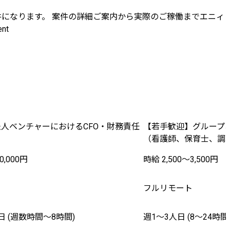
件になります。 案件の詳細ご案内から実際のご稼働までエニィ
nt
人ベンチャーにおけるCFO・財務責任
【若手歓迎】グループ
（看護師、保育士、調
0,000円
時給 2,500〜3,500円
フルリモート
 (週数時間〜8時間)
週1〜3人日 (8〜24時間