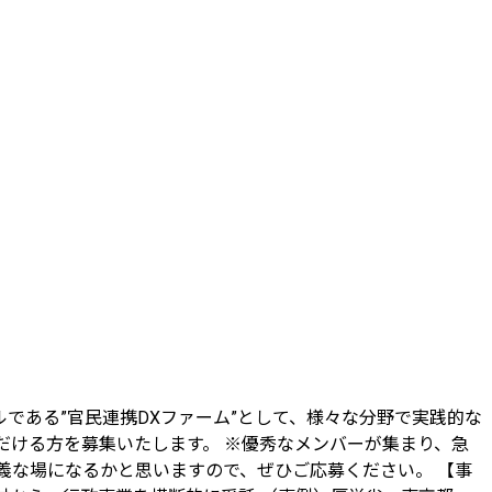
である”官民連携DXファーム”として、様々な分野で実践的な
だける方を募集いたします。 ※優秀なメンバーが集まり、急
義な場になるかと思いますので、ぜひご応募ください。 【事