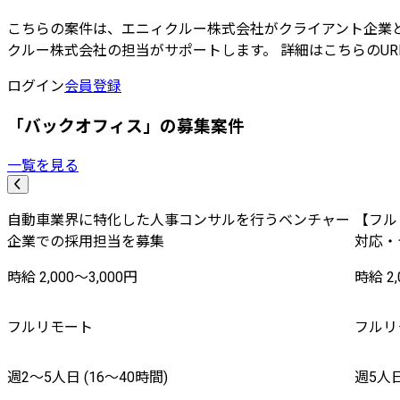
こちらの案件は、エニィクルー株式会社がクライアント企業と
クルー株式会社の担当がサポートします。 詳細はこちらのURLよりご確認ください
ログイン
会員登録
「バックオフィス」の募集案件
一覧を見る
自動車業界に特化した人事コンサルを行うベンチャー
【フル
企業での採用担当を募集
対応・
時給 2,000〜3,000円
時給 2,
フルリモート
フルリ
週2〜5人日 (16〜40時間)
週5人日