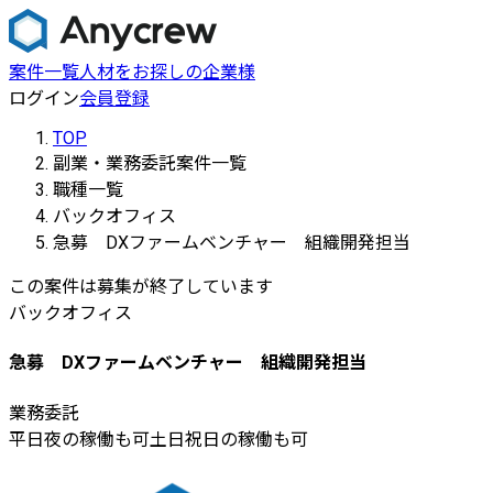
案件一覧
人材をお探しの企業様
ログイン
会員登録
TOP
副業・業務委託案件一覧
職種一覧
バックオフィス
急募 DXファームベンチャー 組織開発担当
この案件は募集が終了しています
バックオフィス
急募 DXファームベンチャー 組織開発担当
業務委託
平日夜の稼働も可
土日祝日の稼働も可