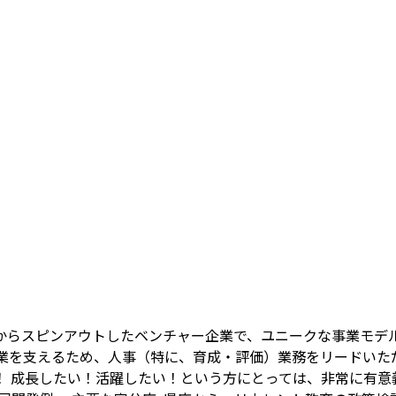
らスピンアウトしたベンチャー企業で、ユニークな事業モデル
業を支えるため、人事（特に、育成・評価）業務をリードいた
 成長したい！活躍したい！という方にとっては、非常に有意