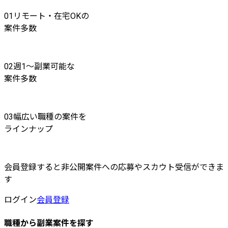
01
リモート・在宅OKの
案件多数
02
週1〜副業可能な
案件多数
03
幅広い職種の案件を
ラインナップ
会員登録すると非公開案件への応募やスカウト受信ができま
す
ログイン
会員登録
職種から副業案件を探す