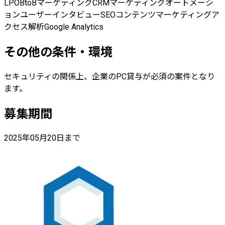
LPO
BtoBマーケティング
CRM
マーケティングオートメーシ
ョン
ユーザーインタビュー
SEO
コンテンツマーケティング
ア
クセス解析
Google Analytics
その他の条件・環境
セキュリティの関係上、企業のPC貸与が必須の案件となり
ます。
募集期間
2025年05月20日まで