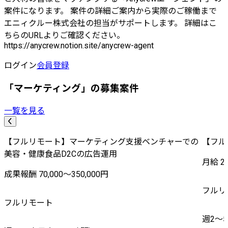
案件になります。 案件の詳細ご案内から実際のご稼働まで
エニィクルー株式会社の担当がサポートします。 詳細はこ
ちらのURLよりご確認ください。
https://anycrew.notion.site/anycrew-agent
ログイン
会員登録
「マーケティング」の募集案件
一覧を見る
【フルリモート】マーケティング支援ベンチャーでの
【フル
美容・健康食品D2Cの広告運用
月給 20
成果報酬 70,000〜350,000円
フルリ
フルリモート
週2〜5