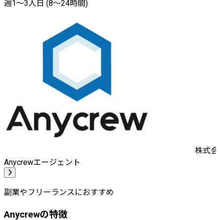
週1〜3人日 (8〜24時間)
株式会社
Anycrewエージェント
副業やフリーランスにおすすめ
Anycrewの特徴