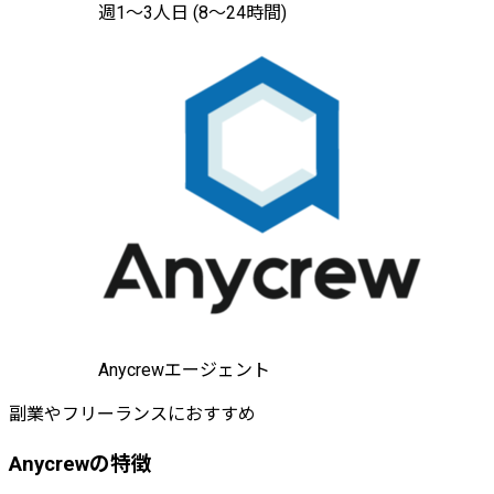
週1〜3人日 (8〜24時間)
Anycrewエージェント
副業やフリーランスにおすすめ
Anycrewの特徴