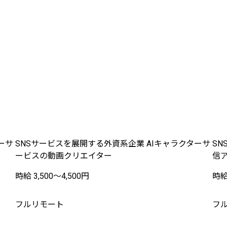
ーサ
SNSサービスを展開する外資系企業 AIキャラクターサ
S
ービスの動画クリエイター
信
時給 3,500〜4,500円
時給 
フルリモート
フ