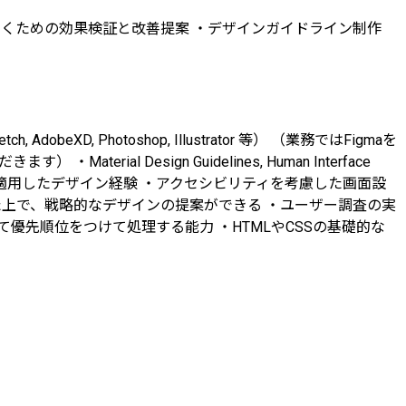
していくための効果検証と改善提案 ・デザインガイドライン制作
XD, Photoshop, Illustrator 等） （業務ではFigmaを
aterial Design Guidelines, Human Interface
ステムを適用したデザイン経験 ・アクセシビリティを考慮した画面設
した上で、戦略的なデザインの提案ができる ・ユーザー調査の実
先順位をつけて処理する能力 ・HTMLやCSSの基礎的な