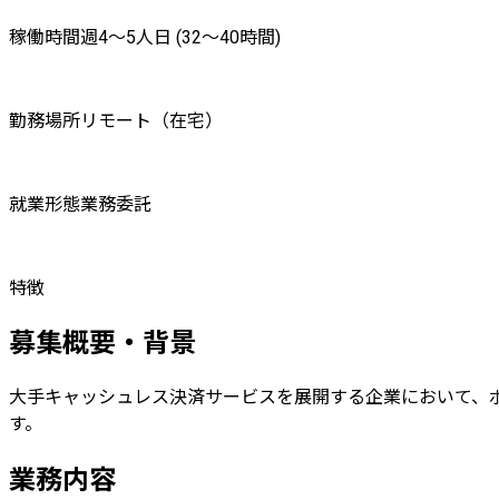
稼働時間
週4〜5人日 (32〜40時間)
勤務場所
リモート（在宅）
就業形態
業務委託
特徴
募集概要・背景
大手キャッシュレス決済サービスを展開する企業において、ポ
す。
業務内容