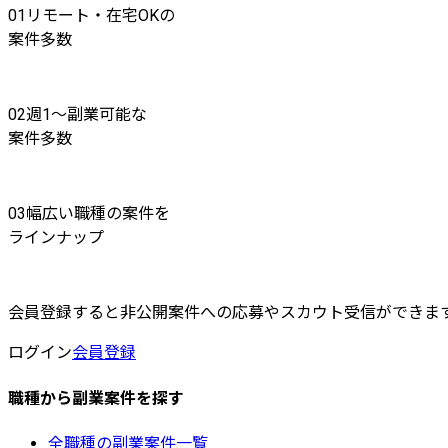
01
リモート・在宅OKの
案件多数
02
週1〜副業可能な
案件多数
03
幅広い職種の案件を
ラインナップ
会員登録すると非公開案件への応募やスカウト受信ができま
ログイン
会員登録
職種から副業案件を探す
全職種の副業案件一覧