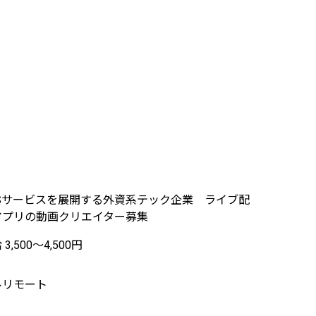
NSサービスを展開する外資系テック企業 ライブ配
アプリの動画クリエイター募集
3,500〜4,500円
ルリモート