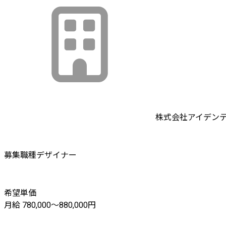
株式会社アイデン
募集職種
デザイナー
希望単価
月給 780,000〜880,000円