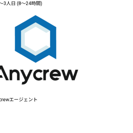
〜3人日 (8〜24時間)
ycrewエージェント