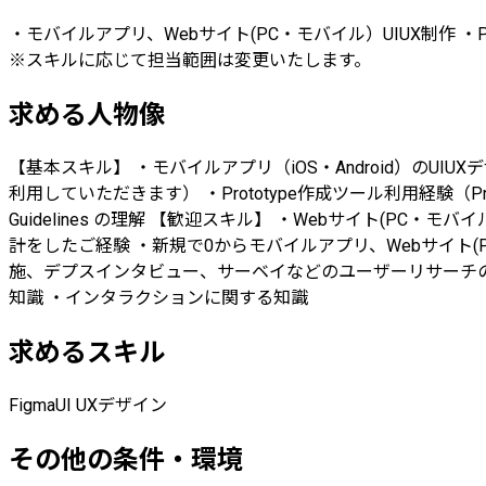
・モバイルアプリ、Webサイト(PC・モバイル）UIUX制作 
※スキルに応じて担当範囲は変更いたします。
求める人物像
【基本スキル】 ・モバイルアプリ（iOS・Android）のUIUXデザイン（2
利用していただきます） ・Prototype作成ツール利用経験（Protopie, In
Guidelines の理解 【歓迎スキル】 ・Webサイト(P
計をしたご経験 ・新規で0からモバイルアプリ、Webサイト
施、デプスインタビュー、サーベイなどのユーザーリサーチの
知識 ・インタラクションに関する知識
求めるスキル
Figma
UI UXデザイン
その他の条件・環境