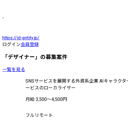
-
https://id-entity.jp/
ログイン
会員登録
「デザイナー」の募集案件
一覧を見る
SNSサービスを展開する外資系企業 AIキャラクタ
ービスのローカライザー
月給 3,500〜4,500円
フルリモート