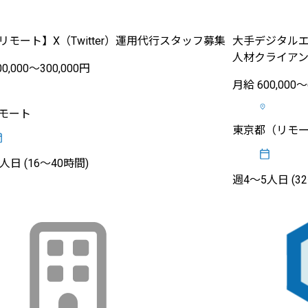
リモート】X（Twitter）運用代行スタッフ募集
大手デジタル
人材クライア
0,000〜300,000円
月給 600,000〜
モート
東京都（リモー
人日 (16〜40時間)
週4〜5人日 (3