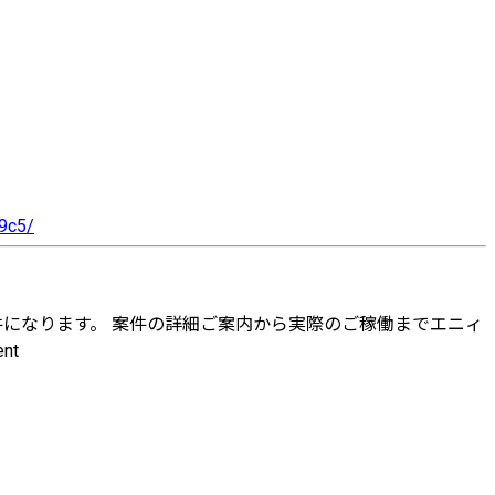
9c5/
件になります。 案件の詳細ご案内から実際のご稼働までエニィ
nt