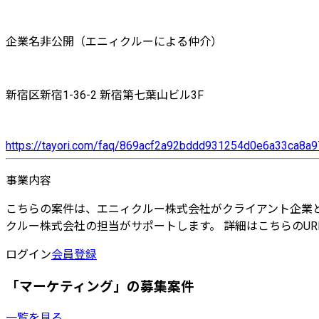
企業名非公開（エニィクルーによる仲介）
新宿区新宿1-36-2 新宿第七葉山ビル3F
https://tayori.com/faq/869acf2a92bddd931254d0e6a33ca8
事業内容
こちらの案件は、エニィクルー株式会社がクライアント企業と
クルー株式会社の担当がサポートします。 詳細はこちらのURLよりご確認ください
ログイン
会員登録
「マーケティング」の募集案件
一覧を見る