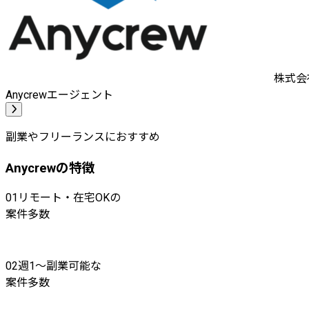
株式会社
Anycrewエージェント
副業やフリーランスにおすすめ
Anycrewの特徴
01
リモート・在宅OKの
案件多数
02
週1〜副業可能な
案件多数