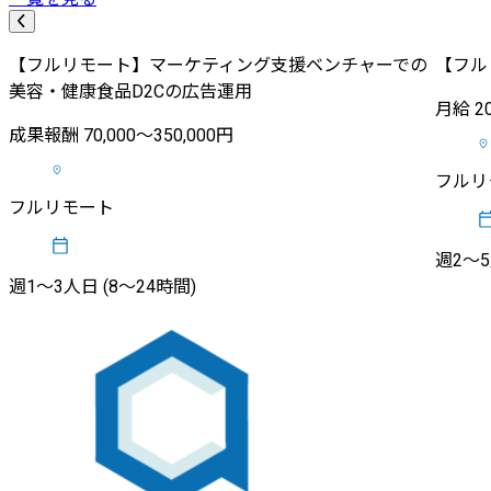
【フルリモート】マーケティング支援ベンチャーでの
【フル
美容・健康食品D2Cの広告運用
月給 20
成果報酬 70,000〜350,000円
フルリ
フルリモート
週2〜5
週1〜3人日 (8〜24時間)