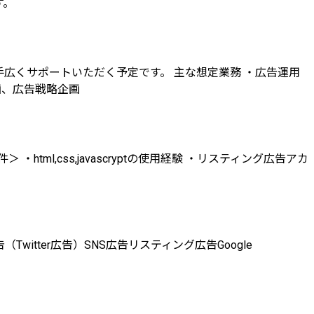
す。
広くサポートいただく予定です。 主な想定業務 ・広告運用
画、広告戦略企画
l,css,javascryptの使用経験 ・リスティング広告アカ
（Twitter広告）
SNS広告
リスティング広告
Google