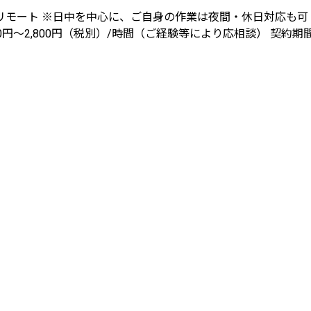
ルリモート ※日中を中心に、ご自身の作業は夜間・休日対応も可 
0円〜2,800円（税別）/時間（ご経験等により応相談） 契約