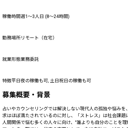
稼働時間
週1〜3人日 (8〜24時間)
勤務場所
リモート（在宅）
就業形態
業務委託
特徴
平日夜の稼働も可, 土日祝日の稼働も可
募集概要・背景
占いやカウンセリングでは解決しない現代人の孤独や悩みを、
求はほぼ満たされているのに対し、「ストレス」は社会課題
人間関係で悩む多くの人々に向け、"誰よりも自分のことを理