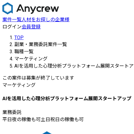
案件一覧
人材をお探しの企業様
ログイン
会員登録
TOP
副業・業務委託案件一覧
職種一覧
マーケティング
AIを活用した心理分析プラットフォーム展開スタート
この案件は募集が終了しています
マーケティング
AIを活用した心理分析プラットフォーム展開スタートアップ
業務委託
平日夜の稼働も可
土日祝日の稼働も可