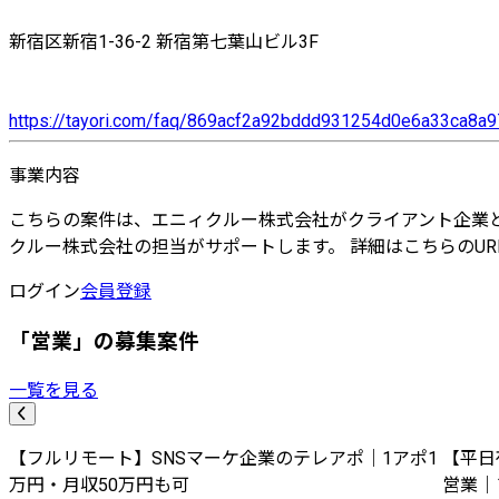
新宿区新宿1-36-2 新宿第七葉山ビル3F
https://tayori.com/faq/869acf2a92bddd931254d0e6a33ca8
事業内容
こちらの案件は、エニィクルー株式会社がクライアント企業と
クルー株式会社の担当がサポートします。 詳細はこちらのURLよりご確認ください
ログイン
会員登録
「営業」の募集案件
一覧を見る
【フルリモート】SNSマーケ企業のテレアポ｜1アポ1
【平日
万円・月収50万円も可
営業｜