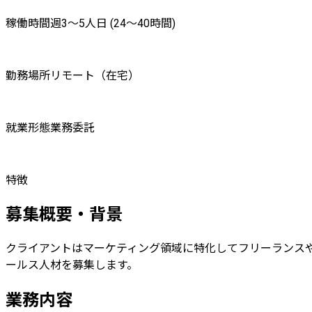
稼働時間
週3〜5人日 (24〜40時間)
勤務場所
リモート（在宅）
就業形態
業務委託
特徴
募集概要・背景
クライアントはマーケティング領域に特化してフリーランス
ールス人材を募集します。
業務内容