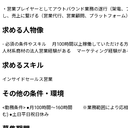
・営業プレイヤーとしてアウトバウンド業務の遂行（架電、フ
し、売上に繋げる（営業代行、営業顧問、プラットフォーム）
求める人物像
- 必須の条件やスキル 月100時間以上稼働していただけ
人材系商材の法人営業経験がある マーケティング経験があ
求めるスキル
インサイドセールス
営業
その他の条件・環境
<勤務条件> ●月100時間～160時間 ※業務範囲により応
む) ●土日平日祝日休み