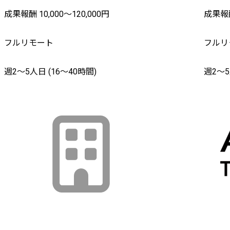
成果報酬 10,000〜120,000円
成果報酬
フルリモート
フルリ
週2〜5人日 (16〜40時間)
週2〜5