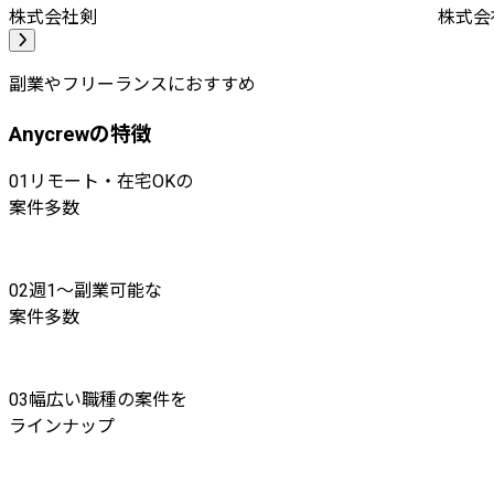
株式会社剣
株式会社A
副業やフリーランスにおすすめ
Anycrewの特徴
01
リモート・在宅OKの
案件多数
02
週1〜副業可能な
案件多数
03
幅広い職種の案件を
ラインナップ