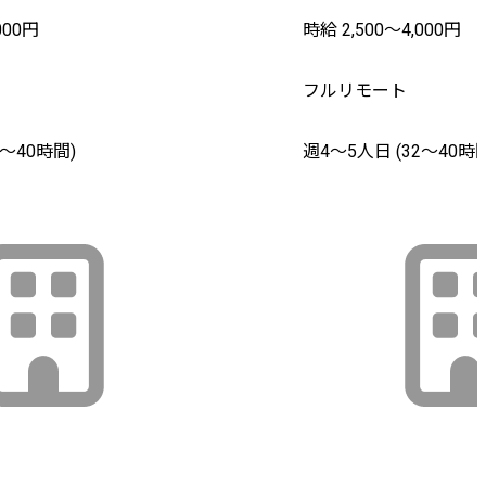
000円
時給 2,500〜4,000円
フルリモート
2〜40時間)
週4〜5人日 (32〜40時間