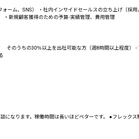
ォーム、SNS） ・社内インサイドセールスの立ち上げ（採用
 ・新規顧客獲得のための予算-実績管理、費用管理
る方 そのうちの30％以上を出社可能な方（週8時間以上程度）
る
相談になります。稼働時間は長いほどベターです。 ●フレックス制