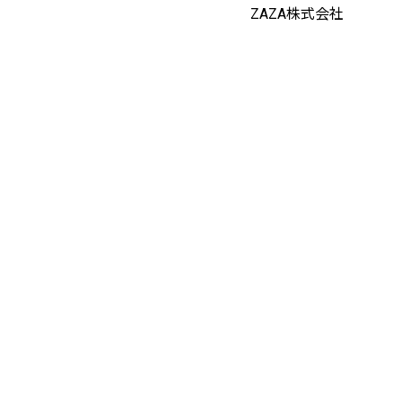
ZAZA株式会社