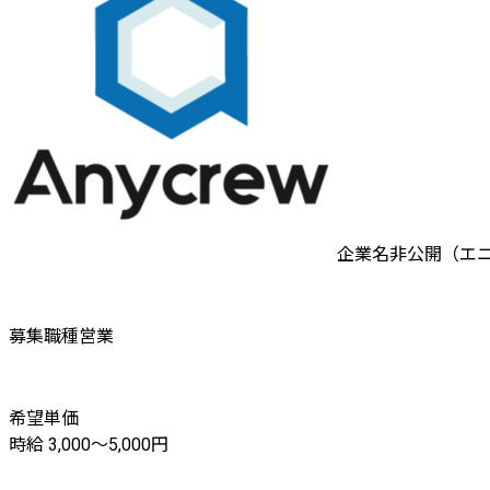
企業名非公開（エ
募集職種
営業
希望単価
時給 3,000〜5,000円