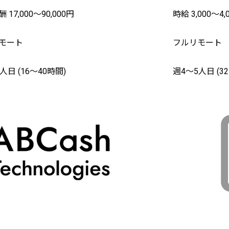
 17,000〜90,000円
時給 3,000〜4,
モート
フルリモート
人日 (16〜40時間)
週4〜5人日 (3