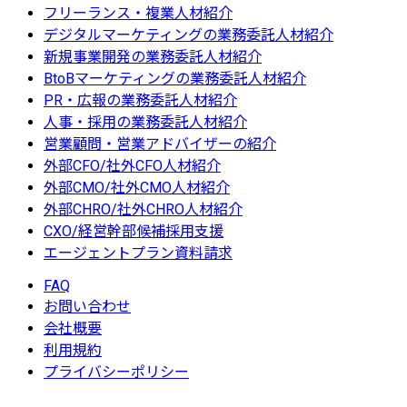
フリーランス・複業人材紹介
デジタルマーケティングの業務委託人材紹介
新規事業開発の業務委託人材紹介
BtoBマーケティングの業務委託人材紹介
PR・広報の業務委託人材紹介
人事・採用の業務委託人材紹介
営業顧問・営業アドバイザーの紹介
外部CFO/社外CFO人材紹介
外部CMO/社外CMO人材紹介
外部CHRO/社外CHRO人材紹介
CXO/経営幹部候補採用支援
エージェントプラン資料請求
FAQ
お問い合わせ
会社概要
利用規約
プライバシーポリシー