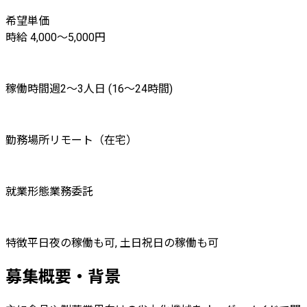
希望単価
時給 4,000〜5,000円
稼働時間
週2〜3人日 (16〜24時間)
勤務場所
リモート（在宅）
就業形態
業務委託
特徴
平日夜の稼働も可, 土日祝日の稼働も可
募集概要・背景