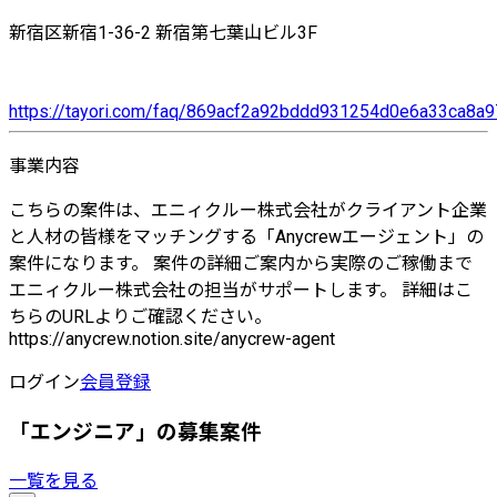
新宿区新宿1-36-2 新宿第七葉山ビル3F
https://tayori.com/faq/869acf2a92bddd931254d0e6a33ca8
事業内容
こちらの案件は、エニィクルー株式会社がクライアント企業
と人材の皆様をマッチングする「Anycrewエージェント」の
案件になります。 案件の詳細ご案内から実際のご稼働まで
エニィクルー株式会社の担当がサポートします。 詳細はこ
ちらのURLよりご確認ください。
https://anycrew.notion.site/anycrew-agent
ログイン
会員登録
「エンジニア」の募集案件
一覧を見る