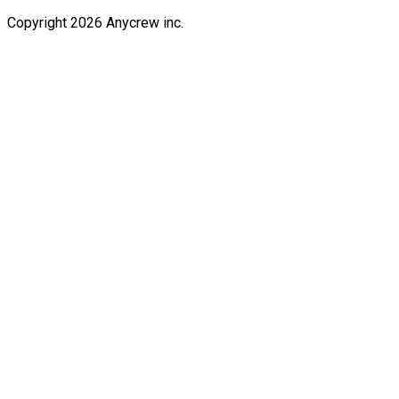
Copyright 2026 Anycrew inc.