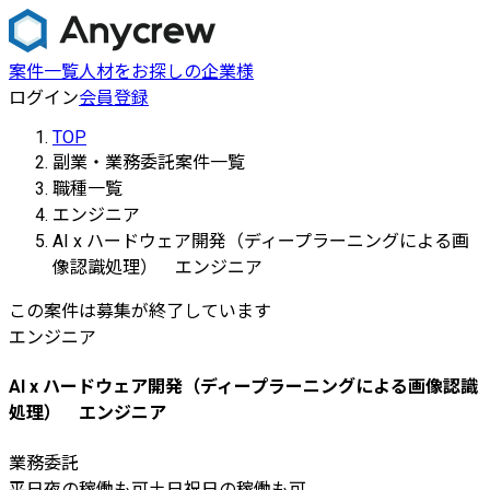
案件一覧
人材をお探しの企業様
ログイン
会員登録
TOP
副業・業務委託案件一覧
職種一覧
エンジニア
AI x ハードウェア開発（ディープラーニングによる画
像認識処理） エンジニア
この案件は募集が終了しています
エンジニア
AI x ハードウェア開発（ディープラーニングによる画像認識
処理） エンジニア
業務委託
平日夜の稼働も可
土日祝日の稼働も可