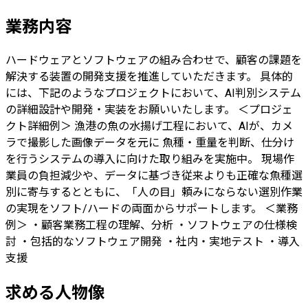
業務内容
ハードウェアとソフトウェアの組み合わせで、顧客の課題を
解決する装置の開発支援を推進していただきます。 具体的
には、下記のようなプロジェクトにおいて、AI判別システム
の詳細設計や開発・実装をお願いいたします。 ＜プロジェ
クト詳細例＞ 漁港の魚の水揚げ工程において、AIが、カメ
ラで撮影した画像データを元に 魚種・重量を判断、仕分け
を行うシステムの導入に向けた取り組みを実施中。 現場作
業員の負担減少や、データに基づき従来よりも正確な魚種選
別に寄与するとともに、「人の目」頼みにならない選別作業
の実現をソフト/ハードの両面からサポートします。 ＜業務
例＞ ・顧客業務工程の理解、分析 ・ソフトウェアの仕様検
討 ・包括的なソフトウェア開発 ・社内・実地テスト ・導入
支援
求める人物像