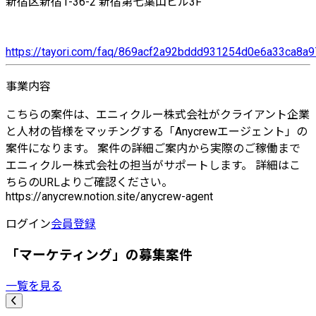
新宿区新宿1-36-2 新宿第七葉山ビル3F
https://tayori.com/faq/869acf2a92bddd931254d0e6a33ca8
事業内容
こちらの案件は、エニィクルー株式会社がクライアント企業
と人材の皆様をマッチングする「Anycrewエージェント」の
案件になります。 案件の詳細ご案内から実際のご稼働まで
エニィクルー株式会社の担当がサポートします。 詳細はこ
ちらのURLよりご確認ください。
https://anycrew.notion.site/anycrew-agent
ログイン
会員登録
「マーケティング」の募集案件
一覧を見る