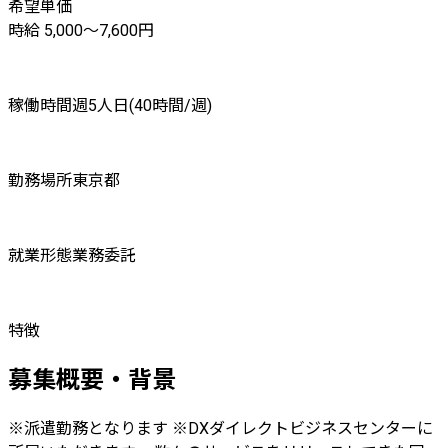
希望単価
時給 5,000〜7,600円
稼働時間
週5人日(40時間/週)
勤務場所
東京都
就業形態
業務委託
特徴
募集概要・背景
※派遣勤務となります ※DXダイレクトビジネスセンターに