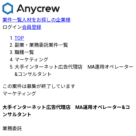
案件一覧
人材をお探しの企業様
ログイン
会員登録
TOP
副業・業務委託案件一覧
職種一覧
マーケティング
大手インターネット広告代理店 MA運用オペレーター
&コンサルタント
この案件は募集が終了しています
マーケティング
大手インターネット広告代理店 MA運用オペレーター&コ
ンサルタント
業務委託