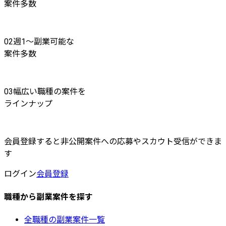
案件多数
02
週1〜副業可能な
案件多数
03
幅広い職種の案件を
ラインナップ
会員登録すると非公開案件への応募やスカウト受信ができま
す
ログイン
会員登録
職種から副業案件を探す
全職種の副業案件一覧