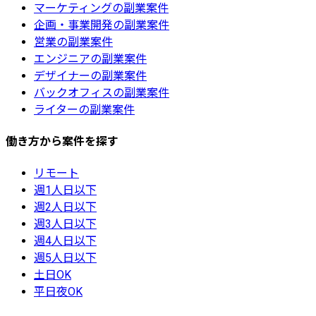
マーケティングの副業案件
企画・事業開発の副業案件
営業の副業案件
エンジニアの副業案件
デザイナーの副業案件
バックオフィスの副業案件
ライターの副業案件
働き方から案件を探す
リモート
週1人日以下
週2人日以下
週3人日以下
週4人日以下
週5人日以下
土日OK
平日夜OK