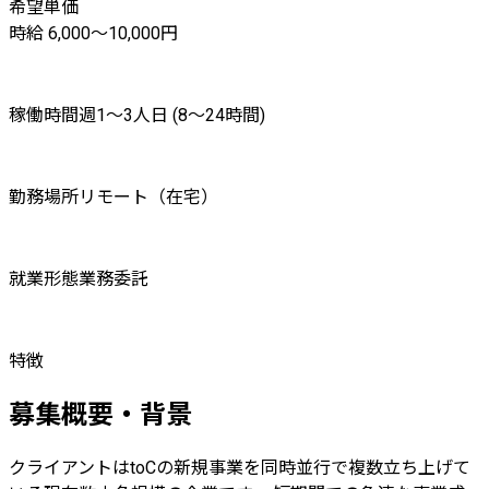
希望単価
時給 6,000〜10,000円
稼働時間
週1〜3人日 (8〜24時間)
勤務場所
リモート（在宅）
就業形態
業務委託
特徴
募集概要・背景
クライアントはtoCの新規事業を同時並行で複数立ち上げて