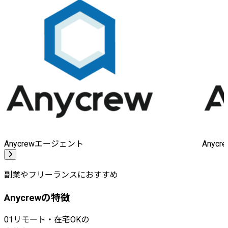
Anycrewエージェント
Anyc
副業やフリーランスにおすすめ
Anycrewの特徴
01
リモート・在宅OKの