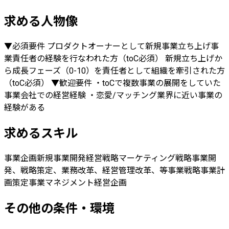
求める人物像
▼必須要件 プロダクトオーナーとして新規事業立ち上げ事
業責任者の経験を行なわれた方（toC必須） 新規立ち上げか
ら成長フェーズ（0-10）を責任者として組織を牽引された方
（toC必須） ▼歓迎要件 ・toCで複数事業の展開をしていた
事業会社での経営経験 ・恋愛/マッチング業界に近い事業の
経験がある
求めるスキル
事業企画
新規事業開発
経営戦略
マーケティング戦略
事業開
発、戦略策定、業務改革、経営管理改革、等
事業戦略
事業計
画策定
事業マネジメント
経営企画
その他の条件・環境