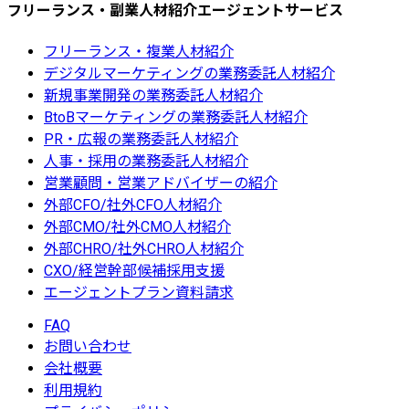
フリーランス・副業人材紹介エージェントサービス
フリーランス・複業人材紹介
デジタルマーケティングの業務委託人材紹介
新規事業開発の業務委託人材紹介
BtoBマーケティングの業務委託人材紹介
PR・広報の業務委託人材紹介
人事・採用の業務委託人材紹介
営業顧問・営業アドバイザーの紹介
外部CFO/社外CFO人材紹介
外部CMO/社外CMO人材紹介
外部CHRO/社外CHRO人材紹介
CXO/経営幹部候補採用支援
エージェントプラン資料請求
FAQ
お問い合わせ
会社概要
利用規約