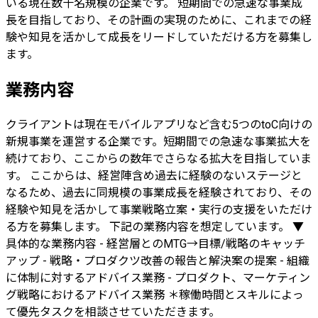
いる現在数十名規模の企業です。 短期間での急速な事業成
長を目指しており、その計画の実現のために、これまでの経
験や知見を活かして成長をリードしていただける方を募集し
ます。
業務内容
クライアントは現在モバイルアプリなど含む5つのtoC向けの
新規事業を運営する企業です。短期間での急速な事業拡大を
続けており、ここからの数年でさらなる拡大を目指していま
す。 ここからは、経営陣含め過去に経験のないステージと
なるため、過去に同規模の事業成長を経験されており、その
経験や知見を活かして事業戦略立案・実行の支援をいただけ
る方を募集します。 下記の業務内容を想定しています。 ▼
具体的な業務内容 - 経営層とのMTG→目標/戦略のキャッチ
アップ - 戦略・プロダクツ改善の報告と解決案の提案 - 組織
に体制に対するアドバイス業務 - プロダクト、マーケティン
グ戦略におけるアドバイス業務 ＊稼働時間とスキルによっ
て優先タスクを相談させていただきます。