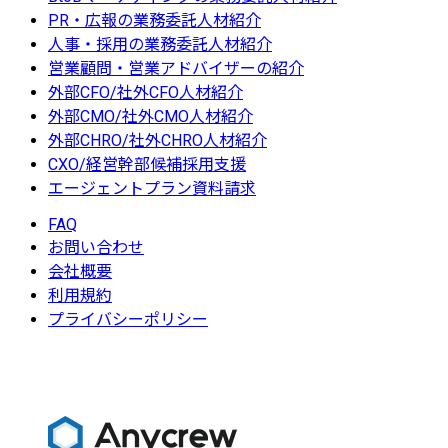
PR・広報の業務委託人材紹介
人事・採用の業務委託人材紹介
営業顧問・営業アドバイザーの紹介
外部CFO/社外CFO人材紹介
外部CMO/社外CMO人材紹介
外部CHRO/社外CHRO人材紹介
CXO/経営幹部候補採用支援
エージェントプラン資料請求
FAQ
お問い合わせ
会社概要
利用規約
プライバシーポリシー