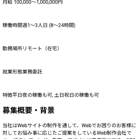
月給 100,000〜1,000,000円
稼働時間
週1〜3人日 (8〜24時間)
勤務場所
リモート（在宅）
就業形態
業務委託
特徴
平日夜の稼働も可, 土日祝日の稼働も可
募集概要・背景
当社はWebサイトの制作を通して、Webでお困りのお客様に
対してお悩み事に応じたご提案をしているWeb制作会社で