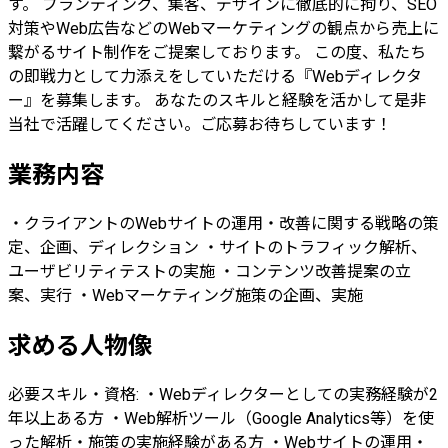
す。 ブランディング、集客、デザインに徹底的に拘り、SEO
対策やWeb広告などのWebマーケティングの観点から売上に
繋がるサイト制作をご提案しております。 この度、私たち
の即戦力として力添えをしていただける『Webディレクタ
ー』を募集します。 あなたのスキルと経験を活かして是非
当社で活躍してください。ご応募お待ちしています！
業務内容
・クライアントのWebサイトの運用・改善に関する戦略の策
定、企画、ディレクション ・サイトのトラフィック解析、
ユーザビリティテストの実施 ・コンテンツ改善提案の立
案、実行 ・Webマーケティング施策の企画、実施
求める人物像
必要スキル・資格: ・Webディレクターとしての実務経験が2
年以上ある方 ・Web解析ツール（Google Analytics等）を使
った解析・施策の実施経験がある方 ・Webサイトの運用・