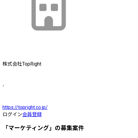
株式会社TopRight
-
https://topright.co.jp/
ログイン
会員登録
「マーケティング」の募集案件